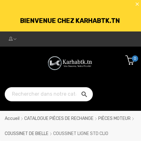
BIENVENUE CHEZ KARHABTK.TN
LIVRAISON GRATUITE À PARTIR DE
250DT D'ACHATS
0
BIENVENUE CHEZ KARHABTK.TN

LIVRAISON GRATUITE À PARTIR DE
250DT D'ACHATS
Accueil
CATALOGUE PIÈCES DE RECHANGE
PIÈCES MOTEUR
COUSSINET DE BIELLE
COUSSINET LIGNE STD CLIO