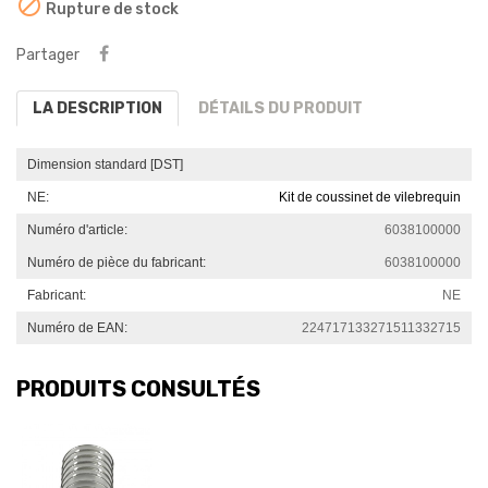

Rupture de stock
Partager
LA DESCRIPTION
DÉTAILS DU PRODUIT
Dimension standard [DST]
NE:
Kit de coussinet de vilebrequin
Numéro d'article:
6038100000
Numéro de pièce du fabricant:
6038100000
Fabricant:
NE
Numéro de EAN:
224717133271511332715
PRODUITS CONSULTÉS