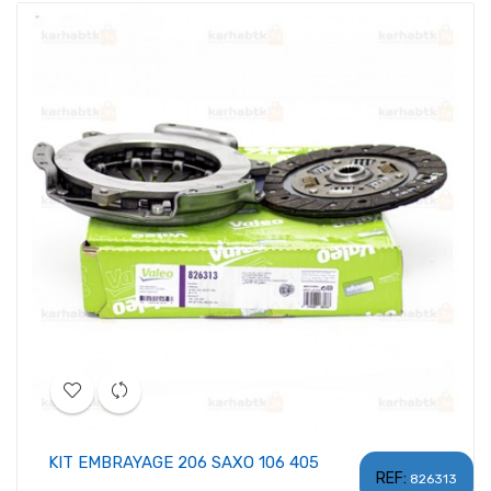
KIT EMBRAYAGE 206 SAXO 106 405
REF:
826313