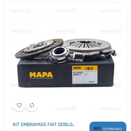
KIT EMBRAYAGE FIAT DOBLO...
REF:
001180600