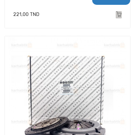
Prix
221,00 TND