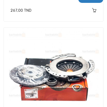
Prix
267,00 TND