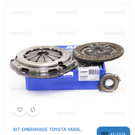
KIT EMBRAYAGE TOYOTA YARIS...
REF:
KT-233A