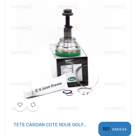
TETE CARDAN COTE ROUE GOLF...
REF:
KAD534