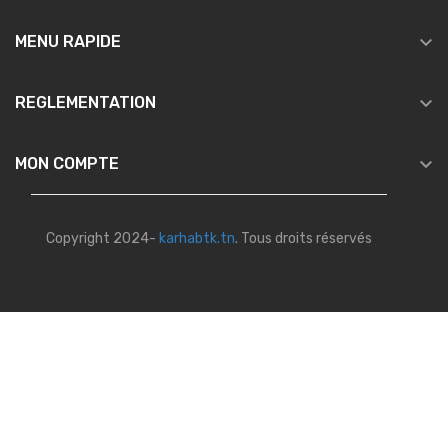

MENU RAPIDE

REGLEMENTATION

MON COMPTE
Copyright 2024-
karhabtk.tn
. Tous droits réservés