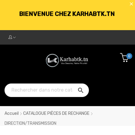
BIENVENUE CHEZ KARHABTK.TN
LIVRAISON GRATUITE À PARTIR DE
250DT D'ACHATS
0
BIENVENUE CHEZ KARHABTK.TN

LIVRAISON GRATUITE À PARTIR DE
250DT D'ACHATS
Accueil
CATALOGUE PIÈCES DE RECHANGE
DIRECTION/TRANSMISSION