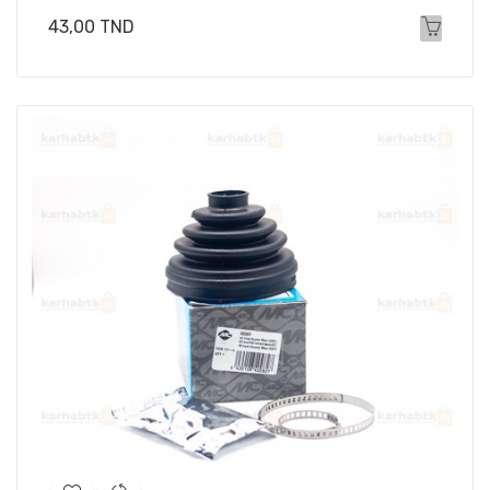
Prix
43,00 TND