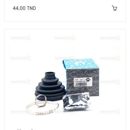
Prix
44,00 TND