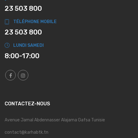
23 503 800
TÉLÉPHONE MOBILE
23 503 800
LUNDI SAMEDI
8:00-17:00
CONTACTEZ-NOUS
Avenue Jamal Abdennasser Alajama Gafsa Tunisie
contact@karhabtk.tn