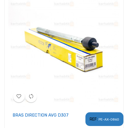
BRAS DIRECTION AVG D307
REF:
PE-AX-0860