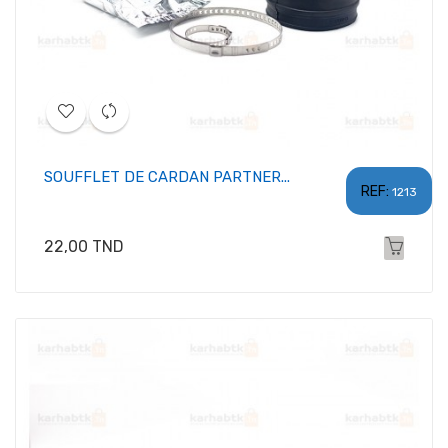
SOUFFLET DE CARDAN PARTNER...
REF:
1213
Prix
22,00 TND