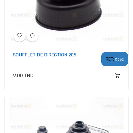
SOUFFLET DE DIRECTION 205
REF:
0362
Prix
9,00 TND