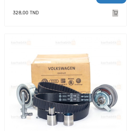
Prix
328,00 TND