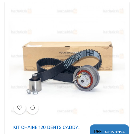
KIT CHAINE 120 DENTS CADDY...
REF:
038198119A