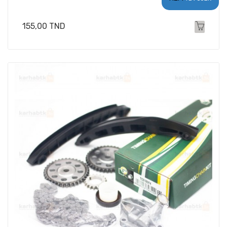
Prix
155,00 TND