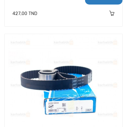
Prix
427,00 TND