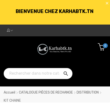
BIENVENUE CHEZ KARHABTK.TN
LIVRAISON GRATUITE À PARTIR DE
250DT D'ACHATS
0
BIENVENUE CHEZ KARHABTK.TN

LIVRAISON GRATUITE À PARTIR DE
250DT D'ACHATS
Accueil
CATALOGUE PIÈCES DE RECHANGE
DISTRIBUTION
KIT CHAINE