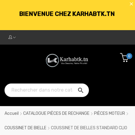
BIENVENUE CHEZ KARHABTK.TN
LIVRAISON GRATUITE À PARTIR DE
250DT D'ACHATS
0
BIENVENUE CHEZ KARHABTK.TN

LIVRAISON GRATUITE À PARTIR DE
250DT D'ACHATS
Accueil
CATALOGUE PIÈCES DE RECHANGE
PIÈCES MOTEUR
COUSSINET DE BIELLE
COUSSINET DE BIELLES STANDARD CLIO