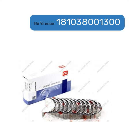
181038001300
Référence