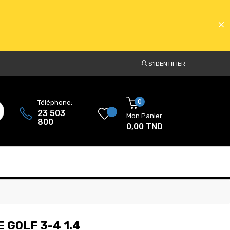
S'IDENTIFIER
ATS
0
Téléphone:
23 503
Mon Panier
800
0,00 TND
ATS
 GOLF 3-4 1.4