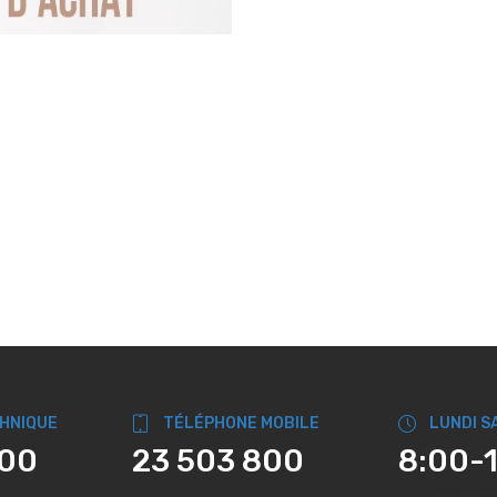
CHNIQUE
TÉLÉPHONE MOBILE
LUNDI S
800
23 503 800
8:00-