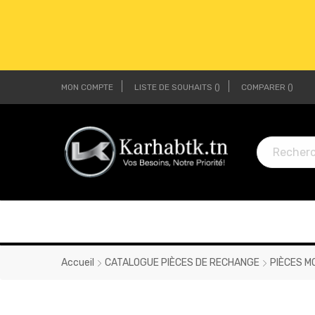
MON COMPTE
LISTE DE SOUHAITS
COMPARER
LI
LI
Accueil
CATALOGUE PIÈCES DE RECHANGE
PIÈCES M