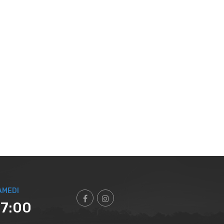
AMEDI
17:00