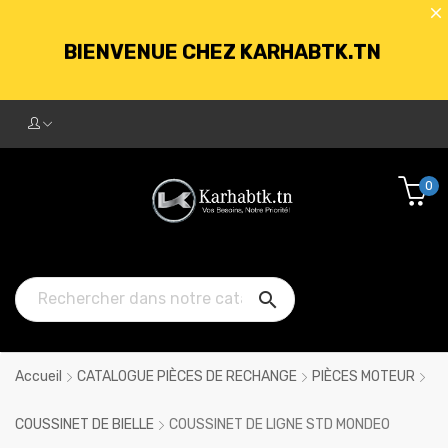
BIENVENUE CHEZ KARHABTK.TN
LIVRAISON GRATUITE À PARTIR DE
250DT D'ACHATS
0
BIENVENUE CHEZ KARHABTK.TN

LIVRAISON GRATUITE À PARTIR DE
250DT D'ACHATS
Accueil
CATALOGUE PIÈCES DE RECHANGE
PIÈCES MOTEUR
COUSSINET DE BIELLE
COUSSINET DE LIGNE STD MONDEO