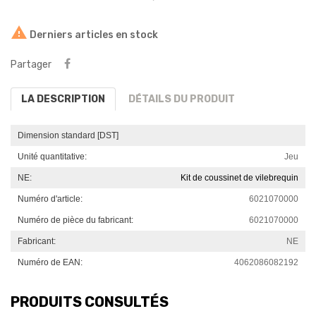

Derniers articles en stock
Partager
LA DESCRIPTION
DÉTAILS DU PRODUIT
Dimension standard [DST]
Unité quantitative:
Jeu
NE:
Kit de coussinet de vilebrequin
Numéro d'article:
6021070000
Numéro de pièce du fabricant:
6021070000
Fabricant:
NE
Numéro de EAN:
4062086082192
PRODUITS CONSULTÉS