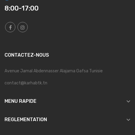
8:00-17:00
CONTACTEZ-NOUS
Avenue Jamal Abdennasser Alajama Gafsa Tunisie
contact@karhabtk.tn

MENU RAPIDE

REGLEMENTATION