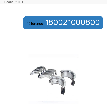
TRANS 2.0TD
180021000800
Référence