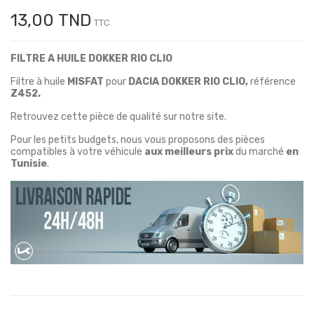
13,00 TND
TTC
FILTRE A HUILE DOKKER RIO CLIO
Filtre à huile
MISFAT
pour
DACIA DOKKER RIO CLIO
,
référence
Z452.
Retrouvez cette pièce de qualité sur notre site.
Pour les petits budgets, nous vous proposons des pièces
compatibles à votre véhicule
aux meilleurs prix
du marché
en
Tunisie
.