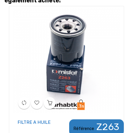
également acheté:
FILTRE A HUILE
Z263
Référence