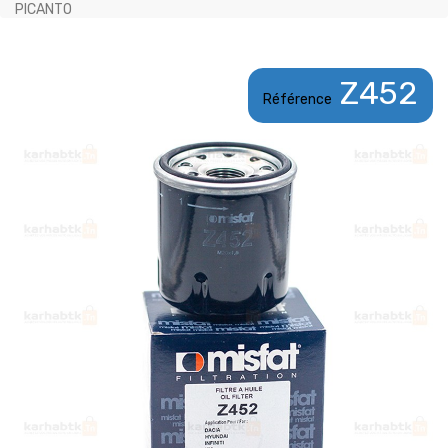
PICANTO
Z452
Référence