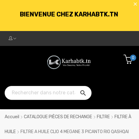
BIENVENUE CHEZ KARHABTK.TN
LIVRAISON GRATUITE À PARTIR DE
250DT D'ACHATS
0
BIENVENUE CHEZ KARHABTK.TN

LIVRAISON GRATUITE À PARTIR DE
250DT D'ACHATS
Accueil
CATALOGUE PIÈCES DE RECHANGE
FILTRE
FILTRE À
HUILE
FILTRE A HUILE CLIO 4 MEGANE 3 PICANTO RIO QASHQAI