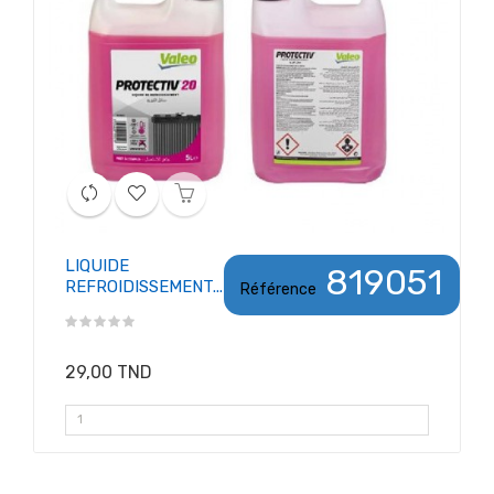
LIQUIDE
819051
REFROIDISSEMENT...
Référence
29,00 TND