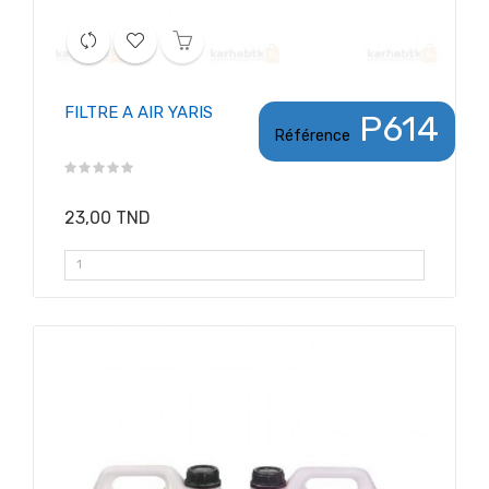
FILTRE A AIR YARIS
P614
Référence
23,00 TND