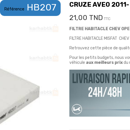
CRUZE AVEO 2011-
HB207
Référence
21,00 TND
TTC
FILTRE HABITACLE CHEV OPE
FILTRE HABITACLE MISFAT CHEV
Retrouvez cette pièce de qualité
Pour les petits budgets, nous v
véhicule
aux meilleurs prix
du 