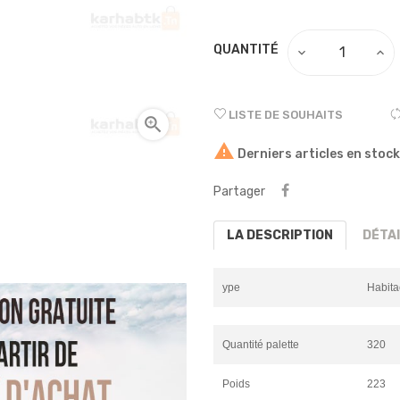
QUANTITÉ
LISTE DE SOUHAITS


Derniers articles en stock
Partager
LA DESCRIPTION
DÉTA
ype
Habita
Quantité palette
320
Poids
223