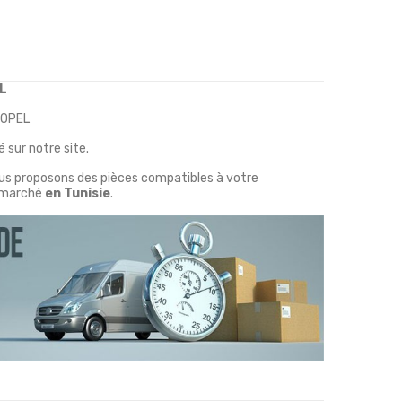
L
 OPEL
 sur notre site.
ous proposons des pièces compatibles à votre
marché
en Tunisie
.