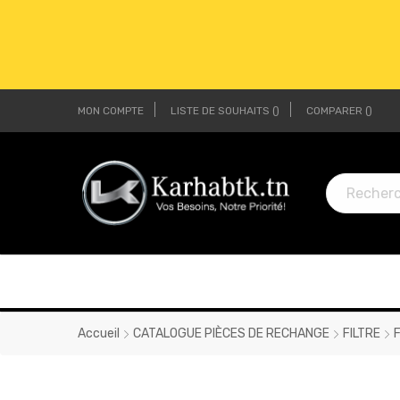
MON COMPTE
LISTE DE SOUHAITS
COMPARER
LI
LI
Accueil
CATALOGUE PIÈCES DE RECHANGE
FILTRE