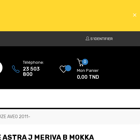
S'IDENTIFIER
ATS
0
Téléphone:
23 503
Mon Panier
800
0,00 TND
ATS
UZE AVEO 2011-
 ASTRA J MERIVA B MOKKA