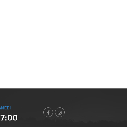
AMEDI
17:00