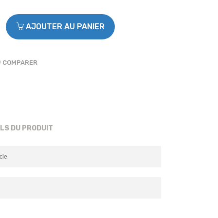
AJOUTER AU PANIER
COMPARER
ILS DU PRODUIT
cle