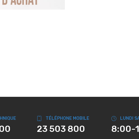
CHNIQUE
TÉLÉPHONE MOBILE
LUNDI S
800
23 503 800
8:00-