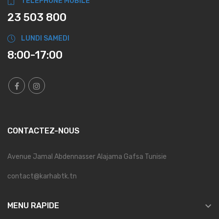
TÉLÉPHONE MOBILE
23 503 800
LUNDI SAMEDI
8:00-17:00
CONTACTEZ-NOUS
Avenue Jamal Abdennasser Alajama Gafsa Tunisie
contact@karhabtk.tn

MENU RAPIDE