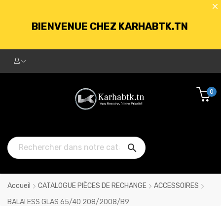
BIENVENUE CHEZ KARHABTK.TN
LIVRAISON GRATUITE À PARTIR DE
250DT D'ACHATS
0
BIENVENUE CHEZ KARHABTK.TN

LIVRAISON GRATUITE À PARTIR DE
250DT D'ACHATS
Accueil
CATALOGUE PIÈCES DE RECHANGE
ACCESSOIRES
BALAI ESS GLAS 65/40 208/2008/B9