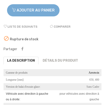
AJOUTER AU PANIER
LISTE DE SOUHAITS
COMPARER

Rupture de stock
Partager
LA DESCRIPTION
DÉTAILS DU PRODUIT
Gamme de produits
Aerotwin
Longueur [mm]:
650, 400
Version de balai d'essuie-glace:
Sans Cadre
Véhicule avec direction à gauche
pour véhicules avec direction à
ou à droite:
gauche