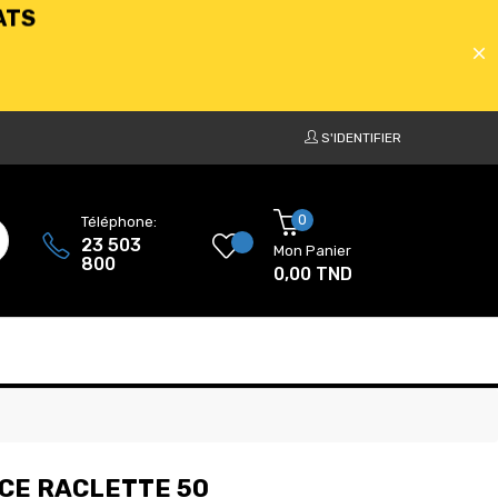
S'IDENTIFIER
ATS
0
Téléphone:
23 503
Mon Panier
800
0,00 TND
ATS
ACE RACLETTE 50