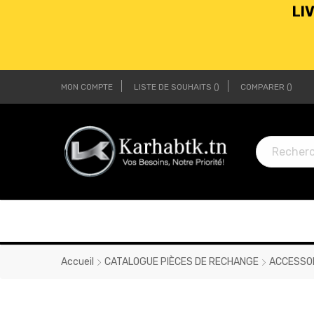
MON COMPTE
LISTE DE SOUHAITS
COMPARER
LI
LI
Accueil
CATALOGUE PIÈCES DE RECHANGE
ACCESSO