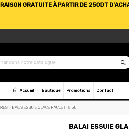
BIENVENUE CHEZ KARHABTK.TN
VRAISON GRATUITE À PARTIR DE 250DT D'ACH

BIENVENUE CHEZ KARHABTK.TN
Accueil
Boutique
Promotions
Contact
VRAISON GRATUITE À PARTIR DE 250DT D'ACH
IRES
BALAI ESSUIE GLACE RACLETTE 50
BALAI ESSUIE GL