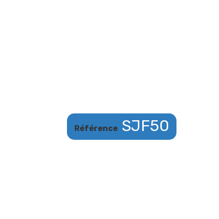
SJF50
Référence