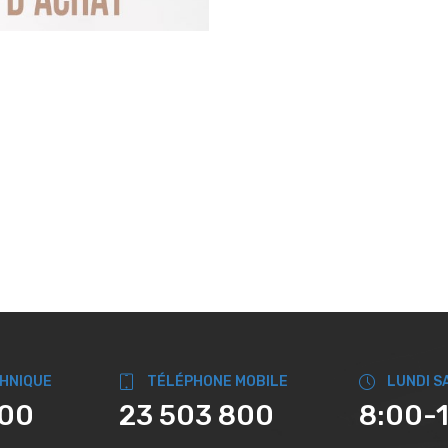
CHNIQUE
TÉLÉPHONE MOBILE
LUNDI S
800
23 503 800
8:00-