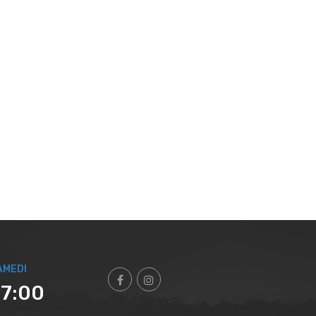
AMEDI
17:00