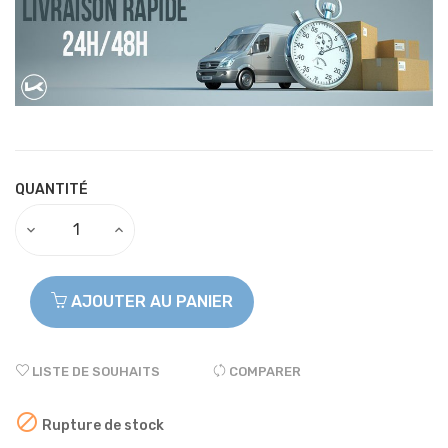
QUANTITÉ
AJOUTER AU PANIER
LISTE DE SOUHAITS
COMPARER

Rupture de stock