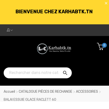
BIENVENUE CHEZ KARHABTK.TN
LIVRAISON GRATUITE À PARTIR DE
250DT D'ACHATS
0
BIENVENUE CHEZ KARHABTK.TN

LIVRAISON GRATUITE À PARTIR DE
250DT D'ACHATS
Accueil
CATALOGUE PIÈCES DE RECHANGE
ACCESSOIRES
BALAI ESSUIE GLACE RACLETT 60