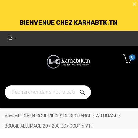
BIENVENUE CHEZ KARHABTK.TN
LIVRAISON GRATUITE À PARTIR DE
250DT D'ACHATS
0
BIENVENUE CHEZ KARHABTK.TN

LIVRAISON GRATUITE À PARTIR DE
250DT D'ACHATS
Accueil
CATALOGUE PIÈCES DE RECHANGE
ALLUMAGE
BOUGIE ALLUMAGE 207 208 307 308 1.6 VTi