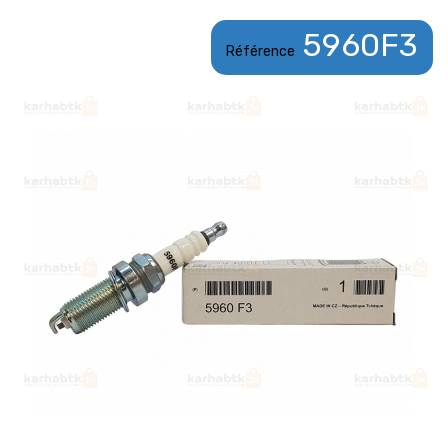
5960F3
Référence