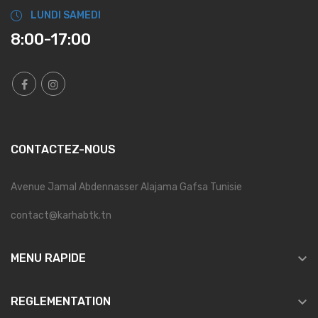
LUNDI SAMEDI
8:00-17:00
CONTACTEZ-NOUS
Avenue Jamal Abdennasser Alajama Gafsa Tunisie
contact@karhabtk.tn

MENU RAPIDE

REGLEMENTATION