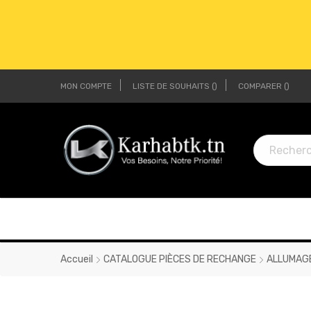
MON COMPTE
LISTE DE SOUHAITS
COMPARER
LI
LI
Accueil
CATALOGUE PIÈCES DE RECHANGE
ALLUMAG