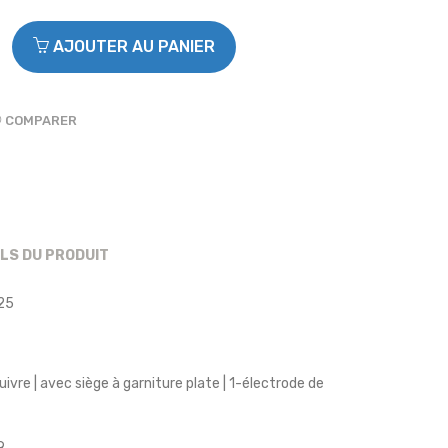
AJOUTER AU PANIER
COMPARER
ILS DU PRODUIT
25
ivre | avec siège à garniture plate | 1-électrode de
9