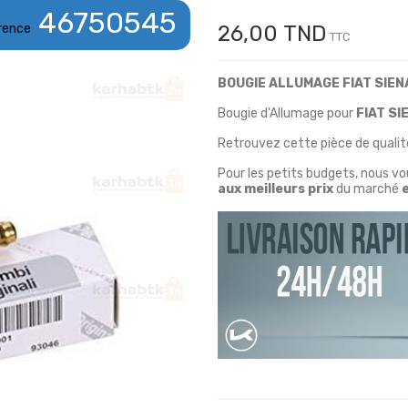
46750545
rence
26,00 TND
TTC
BOUGIE ALLUMAGE FIAT SIEN
Bougie d'Allumage pour
FIAT SI
Retrouvez cette pièce de qualité
Pour les petits budgets, nous v
aux meilleurs prix
du marché