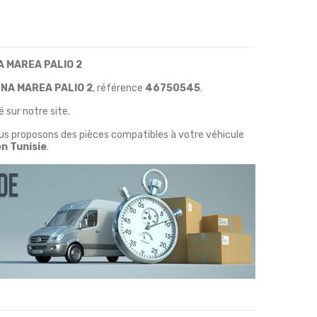
A MAREA PALIO 2
ENA MAREA PALIO 2
, référence
46750545
.
 sur notre site.
ous proposons des pièces compatibles à votre véhicule
en Tunisie
.