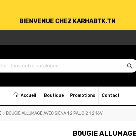
BIENVENUE CHEZ KARHABTK.TN
VRAISON GRATUITE À PARTIR DE 250DT D'ACH

BIENVENUE CHEZ KARHABTK.TN
Accueil
Boutique
Promotions
Contact
VRAISON GRATUITE À PARTIR DE 250DT D'ACH
E
BOUGIE ALLUMAGE AVEO SIENA 1 2 PALIO 2 1.2 16V
BOUGIE ALLUMAGE A