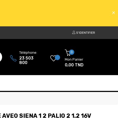
S'IDENTIFIER
ATS
0
Téléphone:
23 503
Mon Panier
800
0,00 TND
ATS
VEO SIENA 1 2 PALIO 2 1.2 16V