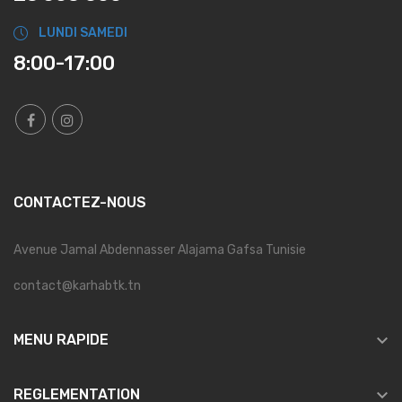
LUNDI SAMEDI
8:00-17:00
CONTACTEZ-NOUS
Avenue Jamal Abdennasser Alajama Gafsa Tunisie
contact@karhabtk.tn

MENU RAPIDE

REGLEMENTATION