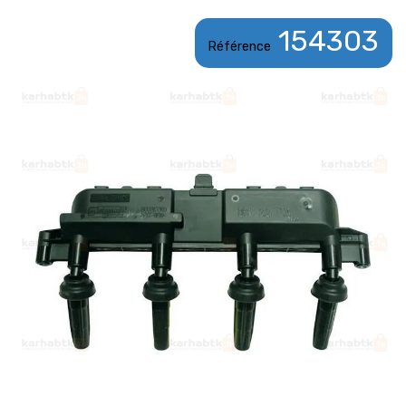
154303
Référence