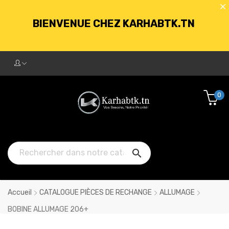
BIENVENUE CHEZ KARHABTK.TN
LIVRAISON GRATUITE À PARTIR DE
250DT D'ACHATS
0
BIENVENUE CHEZ KARHABTK.TN

LIVRAISON GRATUITE À PARTIR DE
250DT D'ACHATS
Accueil
CATALOGUE PIÈCES DE RECHANGE
ALLUMAGE
BOBINE ALLUMAGE 206+