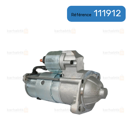
111912
Référence