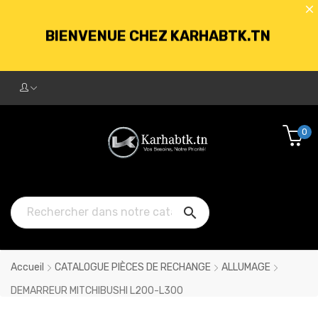
BIENVENUE CHEZ KARHABTK.TN
LIVRAISON GRATUITE À PARTIR DE
250DT D'ACHATS
0
BIENVENUE CHEZ KARHABTK.TN

LIVRAISON GRATUITE À PARTIR DE
250DT D'ACHATS
Accueil
CATALOGUE PIÈCES DE RECHANGE
ALLUMAGE
DEMARREUR MITCHIBUSHI L200-L300