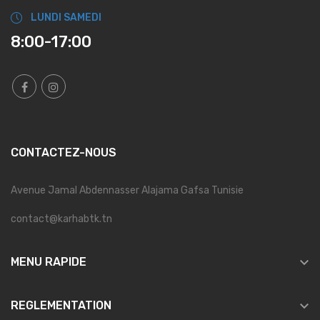
LUNDI SAMEDI
8:00-17:00
CONTACTEZ-NOUS
Avenue Jamal Abdennasser Alajama Gafsa Tunisie
contact@karhabtk.tn

MENU RAPIDE

REGLEMENTATION