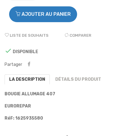
AJOUTER AU PANIER
LISTE DE SOUHAITS
COMPARER

DISPONIBLE
Partager
LA DESCRIPTION
DÉTAILS DU PRODUIT
BOUGIE ALLUMAGE 407
EUROREPAR
RéF:
1625935580