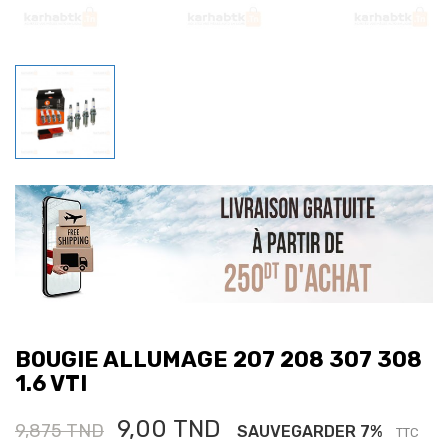
BOUGIE ALLUMAGE 207 208 307 308
1.6 VTI
9,00 TND
9,875 TND
SAUVEGARDER 7%
TTC