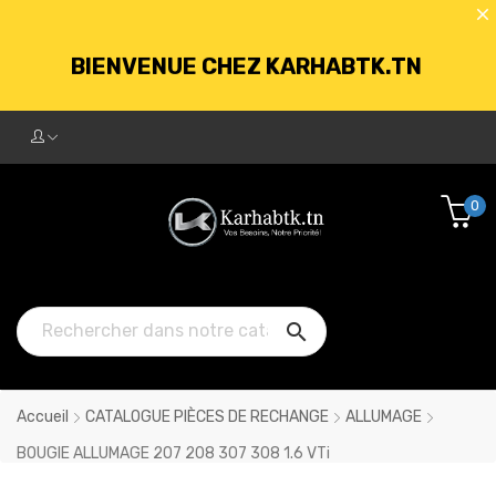
BIENVENUE CHEZ KARHABTK.TN
LIVRAISON GRATUITE À PARTIR DE
250DT D'ACHATS
0
BIENVENUE CHEZ KARHABTK.TN

LIVRAISON GRATUITE À PARTIR DE
250DT D'ACHATS
Accueil
CATALOGUE PIÈCES DE RECHANGE
ALLUMAGE
BOUGIE ALLUMAGE 207 208 307 308 1.6 VTi