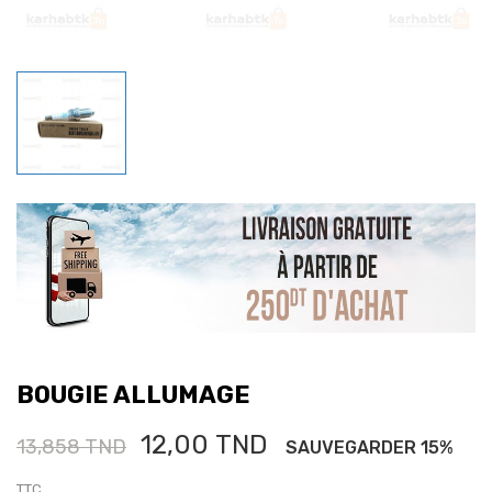
BOUGIE ALLUMAGE
12,00 TND
13,858 TND
SAUVEGARDER 15%
TTC