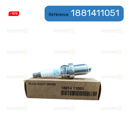
1881411051
-15%
Référence