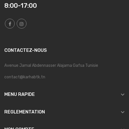
8:00-17:00
CONTACTEZ-NOUS
Avenue Jamal Abdennasser Alajama Gafsa Tunisie
contact@karhabtk.tn

MENU RAPIDE

REGLEMENTATION