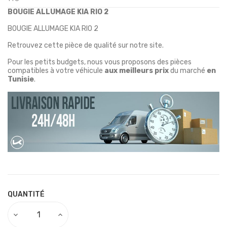
BOUGIE ALLUMAGE KIA RIO 2
BOUGIE ALLUMAGE KIA RIO 2
Retrouvez cette pièce de qualité sur notre site.
Pour les petits budgets, nous vous proposons des pièces
compatibles à votre véhicule
aux meilleurs prix
du marché
en
Tunisie
.
QUANTITÉ