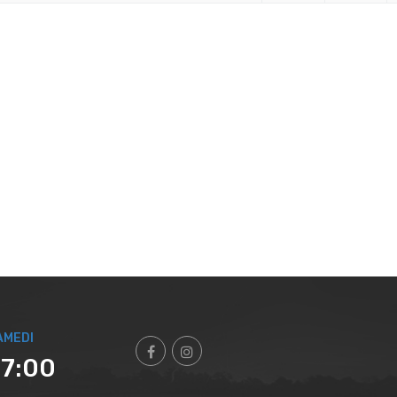
AMEDI
17:00