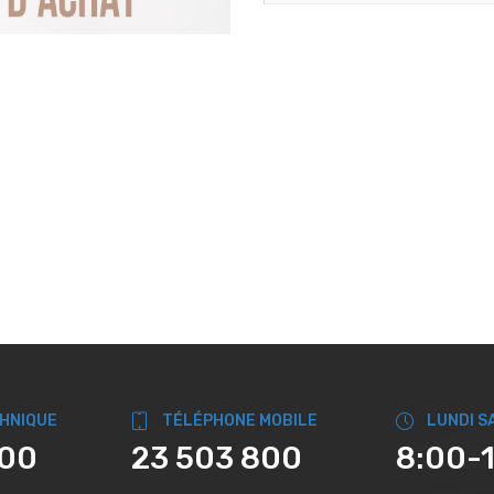
CHNIQUE
TÉLÉPHONE MOBILE
LUNDI S
800
23 503 800
8:00-