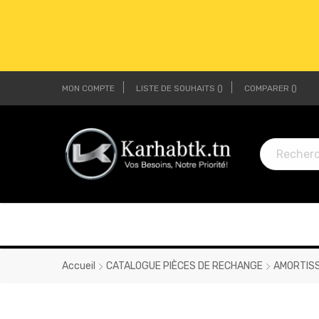
MON COMPTE
LISTE DE SOUHAITS
COMPARER
LI
LI
Accueil
CATALOGUE PIÈCES DE RECHANGE
AMORTIS