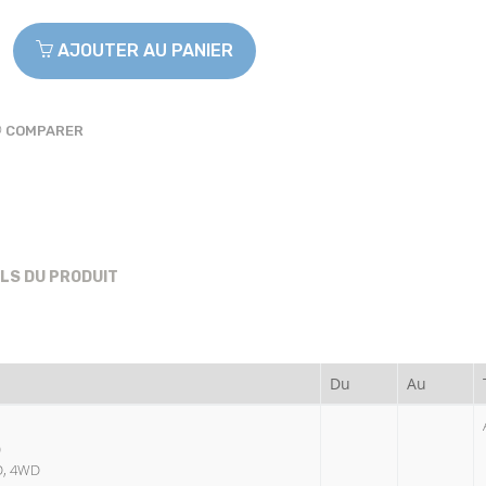
AJOUTER AU PANIER
COMPARER
ILS DU PRODUIT
Du
Au
)
WD, 4WD