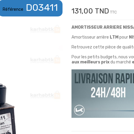
D03411
Référence
131,00 TND
TTC
AMORTISSEUR ARRIERE NISS
Amortisseur arrière
LTM
pour
N
Retrouvez cette pièce de qualité
Pour les petits budgets, nous v
aux meilleurs prix
du marché