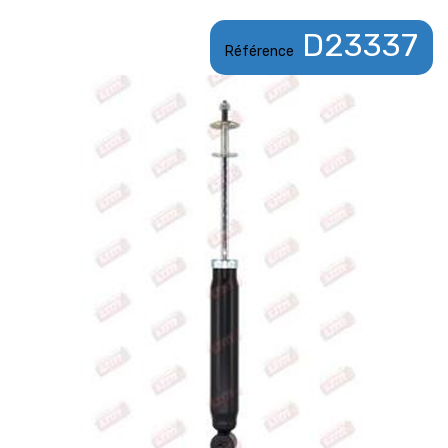
D23337
Référence