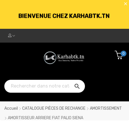
BIENVENUE CHEZ KARHABTK.TN
LIVRAISON GRATUITE À PARTIR DE
250DT D'ACHATS
0
BIENVENUE CHEZ KARHABTK.TN

LIVRAISON GRATUITE À PARTIR DE
250DT D'ACHATS
Accueil
CATALOGUE PIÈCES DE RECHANGE
AMORTISSEMENT
AMORTISSEUR ARRIERE FIAT PALIO SIENA