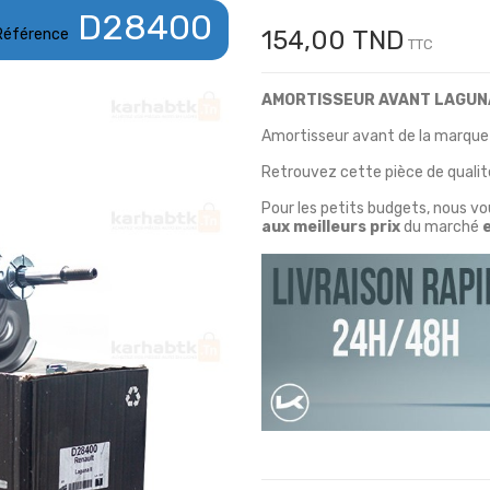
D28400
Référence
154,00 TND
TTC
AMORTISSEUR AVANT LAGUN
Amortisseur avant de la marqu
Retrouvez cette pièce de qualité
Pour les petits budgets, nous v
aux meilleurs prix
du marché