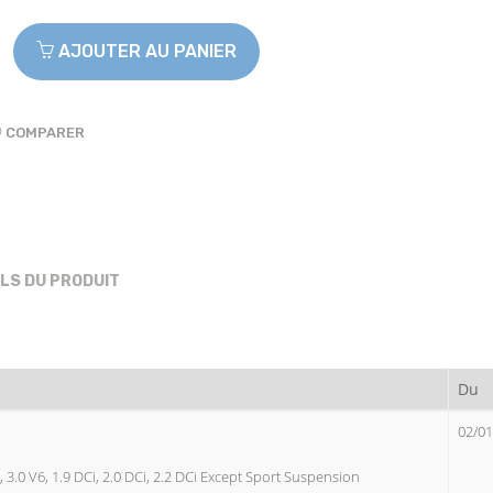
AJOUTER AU PANIER
COMPARER
ILS DU PRODUIT
Du
02/01
, 3.0 V6, 1.9 DCi, 2.0 DCi, 2.2 DCi Except Sport Suspension