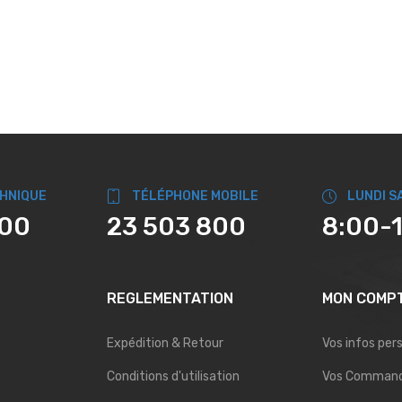
CHNIQUE
TÉLÉPHONE MOBILE
LUNDI S
800
23 503 800
8:00-
REGLEMENTATION
MON COMP
Expédition & Retour
Vos infos per
Conditions d'utilisation
Vos Comman