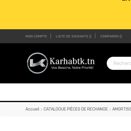
MON COMPTE
LISTE DE SOUHAITS
COMPARER
LI
LI
Accueil
CATALOGUE PIÈCES DE RECHANGE
AMORTIS