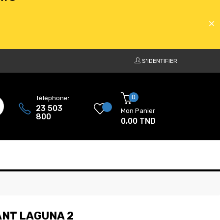
S'IDENTIFIER
ATS
0
Téléphone:
23 503
Mon Panier
800
0,00 TND
ATS
NT LAGUNA 2