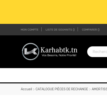
MON COMPTE
LISTE DE SOUHAITS
COMPARER
LI
LI
Accueil
CATALOGUE PIÈCES DE RECHANGE
AMORTIS