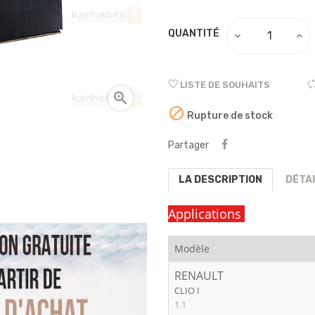
QUANTITÉ
LISTE DE SOUHAITS


Rupture de stock
Partager
LA DESCRIPTION
DÉTA
Applications
Modèle
RENAULT
CLIO I
1.1