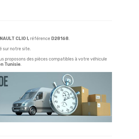
NAULT CLIO I,
référence
D28168
.
 sur notre site.
ous proposons des pièces compatibles à votre véhicule
en Tunisie
.