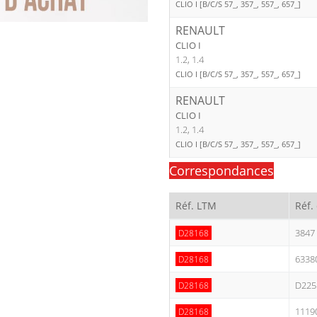
CLIO I [B/C/S 57_, 357_, 557_, 657_]
RENAULT
CLIO I
1.2, 1.4
CLIO I [B/C/S 57_, 357_, 557_, 657_]
RENAULT
CLIO I
1.2, 1.4
CLIO I [B/C/S 57_, 357_, 557_, 657_]
Correspondances
Réf. LTM
Réf.
3847
D28168
6338
D28168
D225
D28168
1119
D28168