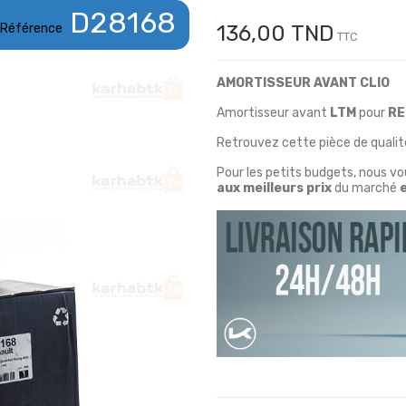
D28168
Référence
136,00 TND
TTC
AMORTISSEUR AVANT CLIO
Amortisseur avant
LTM
pour
RE
Retrouvez cette pièce de qualité
Pour les petits budgets, nous v
aux meilleurs prix
du marché