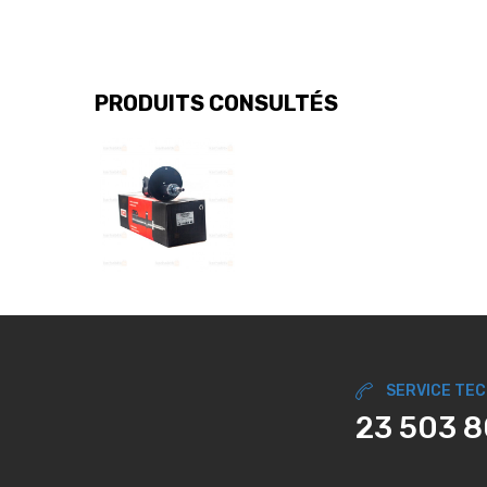
PRODUITS CONSULTÉS
SERVICE TE
23 503 