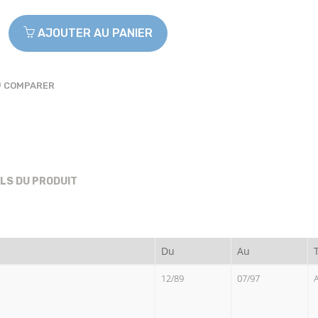
AJOUTER AU PANIER
COMPARER
ILS DU PRODUIT
Du
Au
12/89
07/97