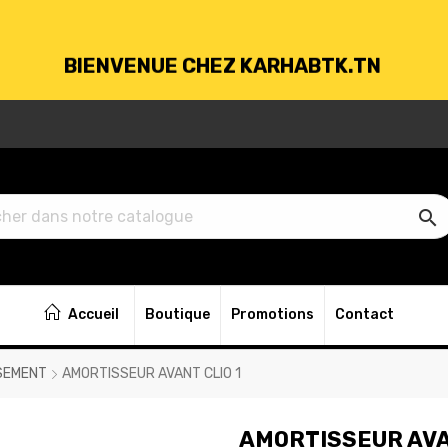
BIENVENUE CHEZ KARHABTK.TN
VRAISON GRATUITE À PARTIR DE 250DT D'ACH

BIENVENUE CHEZ KARHABTK.TN
Accueil
Boutique
Promotions
Contact
VRAISON GRATUITE À PARTIR DE 250DT D'ACH
SEMENT
AMORTISSEUR AVANT CLIO 1
AMORTISSEUR AVA