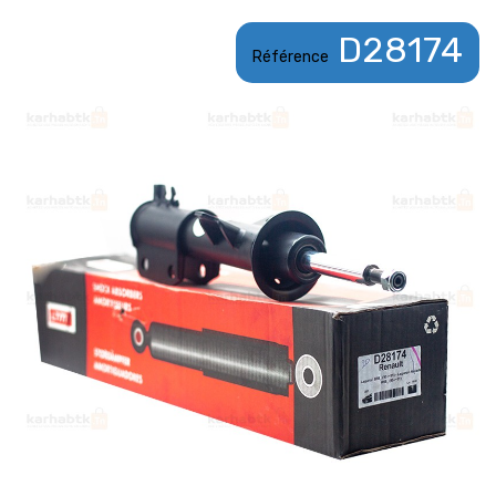
D28174
Référence