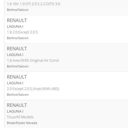
1.6 16V 1.9 DTi 2.0 S 2.2 D/TD 3.0
Berline/Saloon
RENAULT
LAGUNA I
1.8 2.0 Except 2.0 S
Berline/Saloon
RENAULT
LAGUNA I
1.8 Avec/With Original Air Cond.
Berline/Saloon
RENAULT
LAGUNA I
2.0 Except 2.0 S (Avec/With ABS)
Berline/Saloon
RENAULT
LAGUNA I
Tous/All Models
Break/Estate Nevada