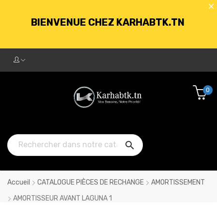
BIENVENUE CHEZ KARHABTK.TN
LIVRAISON GRATUITE À PARTIR DE
250DT D'ACHATS
0
BIENVENUE CHEZ KARHABTK.TN

LIVRAISON GRATUITE À PARTIR DE
250DT D'ACHATS
Accueil
CATALOGUE PIÈCES DE RECHANGE
AMORTISSEMENT
AMORTISSEUR AVANT LAGUNA 1