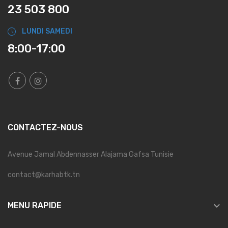
23 503 800
LUNDI SAMEDI
8:00-17:00
CONTACTEZ-NOUS
Avenue Jamal Abdennasser Alajama Gafsa Tunisie
contact@karhabtk.tn

MENU RAPIDE