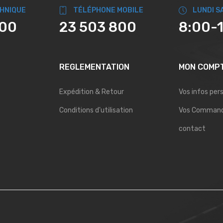
CHNIQUE
TÉLÉPHONE MOBILE
LUNDI S
800
23 503 800
8:00-
REGLEMENTATION
MON COMP
Expédition & Retour
Vos infos per
Conditions d'utilisation
Vos Comman
contact