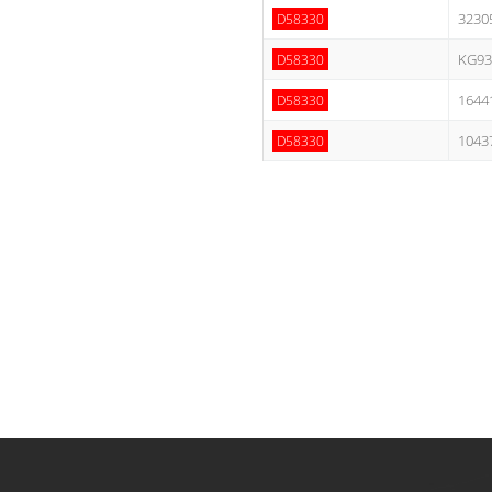
3230
D58330
KG93
D58330
1644
D58330
1043
D58330