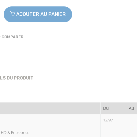
AJOUTER AU PANIER
COMPARER
ILS DU PRODUIT
Du
Au
12/97
pt HD & Entreprise