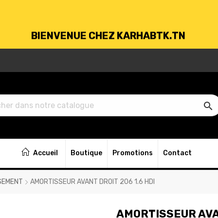
BIENVENUE CHEZ KARHABTK.TN
VRAISON GRATUITE À PARTIR DE 250DT D'ACH

BIENVENUE CHEZ KARHABTK.TN
Accueil
Boutique
Promotions
Contact
VRAISON GRATUITE À PARTIR DE 250DT D'ACH
SEMENT
AMORTISSEUR AVANT DROIT 206 1.6 HDI
AMORTISSEUR AVAN