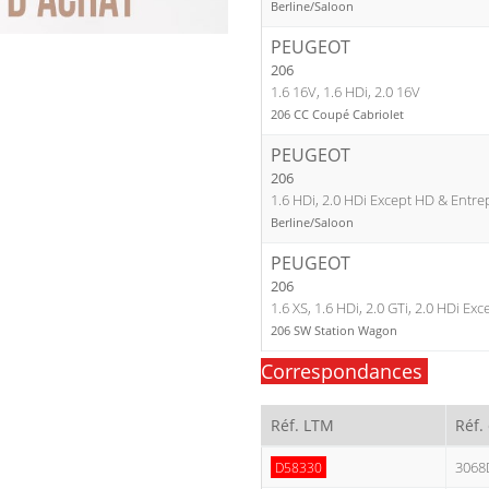
Berline/Saloon
PEUGEOT
206
1.6 16V, 1.6 HDi, 2.0 16V
206 CC Coupé Cabriolet
PEUGEOT
206
1.6 HDi, 2.0 HDi Except HD & Entre
Berline/Saloon
PEUGEOT
206
1.6 XS, 1.6 HDi, 2.0 GTi, 2.0 HDi Ex
206 SW Station Wagon
Correspondances
Réf. LTM
Réf.
3068
D58330