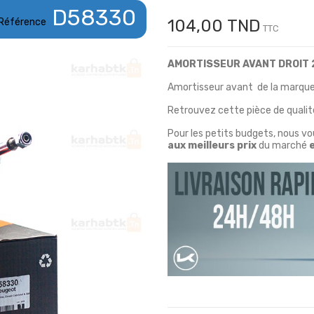
D58330
Référence
104,00 TND
TTC
AMORTISSEUR AVANT DROIT 2
Amortisseur avant
de la marqu
Retrouvez cette pièce de qualité
Pour les petits budgets, nous v
aux meilleurs prix
du marché