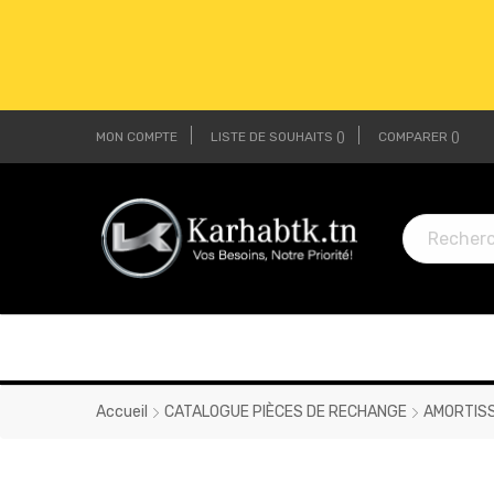
MON COMPTE
LISTE DE SOUHAITS
COMPARER
LI
LI
Accueil
CATALOGUE PIÈCES DE RECHANGE
AMORTIS