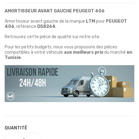
AMORTISSEUR AVANT GAUCHE PEUGEOT 406
Amortisseur avant gauche de la marque
LTM
pour
PEUGEOT
406
, référence
D58264
.
Retrouvez cette pièce de qualité sur notre site.
Pour les petits budgets, nous vous proposons des pièces
compatibles à votre véhicule
aux meilleurs prix
du marché
en
Tunisie
.
QUANTITÉ