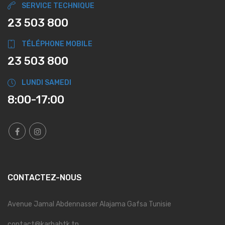
SERVICE TECHNIQUE
23 503 800
TÉLÉPHONE MOBILE
23 503 800
LUNDI SAMEDI
8:00-17:00
CONTACTEZ-NOUS
Avenue Jamal Abdennasser Alajama Gafsa Tunisie
contact@karhabtk.tn