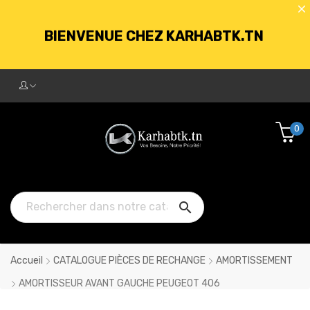
BIENVENUE CHEZ KARHABTK.TN
LIVRAISON GRATUITE À PARTIR DE
250DT D'ACHATS
0
BIENVENUE CHEZ KARHABTK.TN

LIVRAISON GRATUITE À PARTIR DE
250DT D'ACHATS
Accueil
CATALOGUE PIÈCES DE RECHANGE
AMORTISSEMENT
AMORTISSEUR AVANT GAUCHE PEUGEOT 406