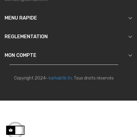

MENU RAPIDE

REGLEMENTATION

MON COMPTE
Copyright 2024-
karhabtk.tn
. Tous droits réservés