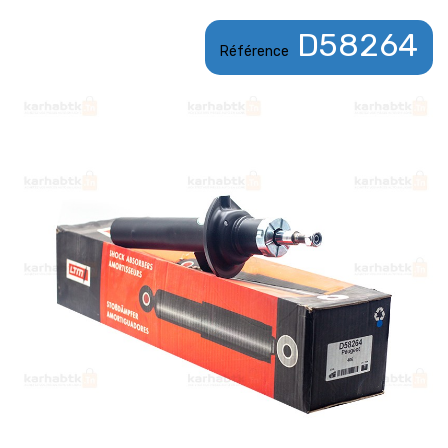
D58264
Référence