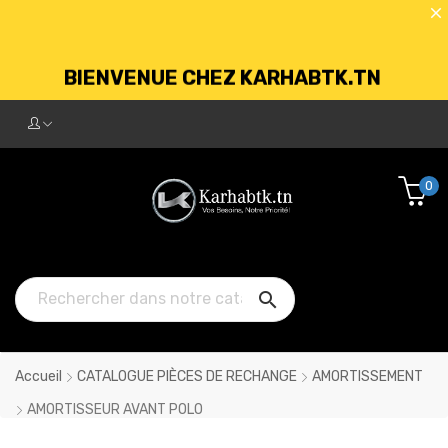
BIENVENUE CHEZ KARHABTK.TN
LIVRAISON GRATUITE À PARTIR DE
250DT D'ACHATS
0

Accueil
CATALOGUE PIÈCES DE RECHANGE
AMORTISSEMENT
AMORTISSEUR AVANT POLO