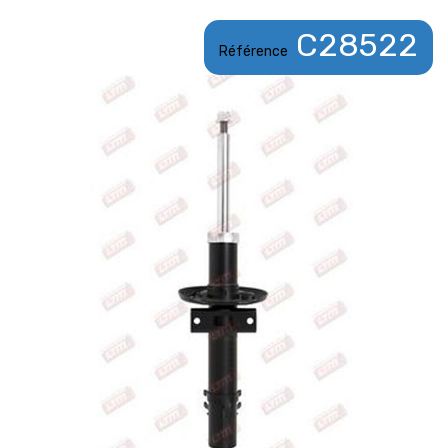
C28522
Référence