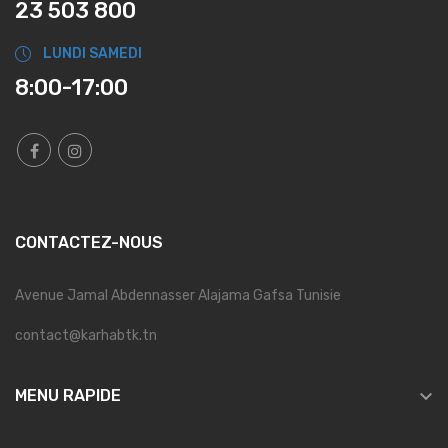
23 503 800
LUNDI SAMEDI
8:00-17:00
CONTACTEZ-NOUS
Avenue Jamal Abdennasser Alajama Gafsa Tunisie
contact@karhabtk.tn

MENU RAPIDE