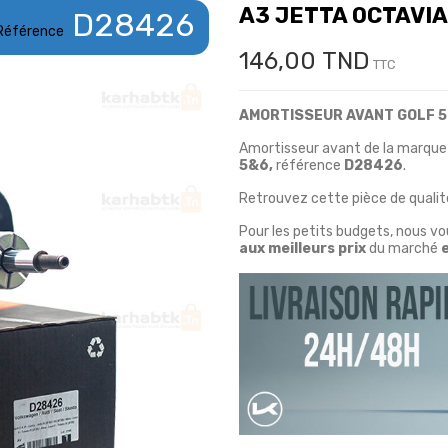
A3 JETTA OCTAVIA
D28426
Référence
146,00 TND
TTC
AMORTISSEUR AVANT GOLF 5
Amortisseur avant de la marque
5&6,
référence
D28426
.
Retrouvez cette pièce de qualité
Pour les petits budgets, nous v
aux meilleurs prix
du marché