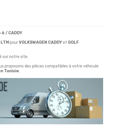
-6 / CADDY
LTM
pour
VOLKSWAGEN CADDY
et
GOLF
 sur notre site.
ous proposons des pièces compatibles à votre véhicule
en Tunisie
.