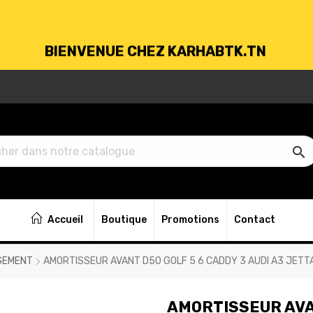
BIENVENUE CHEZ KARHABTK.TN
VRAISON GRATUITE À PARTIR DE 250DT D'ACH

BIENVENUE CHEZ KARHABTK.TN
Accueil
Boutique
Promotions
Contact
VRAISON GRATUITE À PARTIR DE 250DT D'ACH
SEMENT
AMORTISSEUR AVANT D50 GOLF 5 6 CADDY 3 AUDI A3 JETT
AMORTISSEUR AVAN