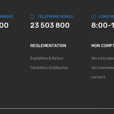
CHNIQUE
TÉLÉPHONE MOBILE
LUNDI S
800
23 503 800
8:00-
REGLEMENTATION
MON COMP
Expédition & Retour
Vos infos per
Conditions d'utilisation
Vos Comman
contact