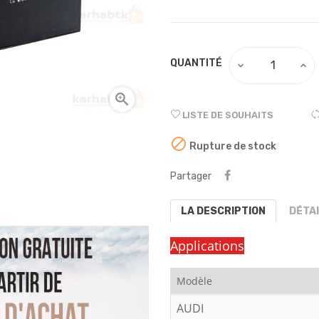
QUANTITÉ

LISTE DE SOUHAITS

Rupture de stock
Partager
LA DESCRIPTION
DÉTA
Applications
Modèle
AUDI