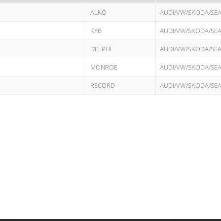
ALKO
AUDI/VW/SKODA/SE
KYB
AUDI/VW/SKODA/SE
DELPHI
AUDI/VW/SKODA/SE
MONROE
AUDI/VW/SKODA/SE
RECORD
AUDI/VW/SKODA/SE