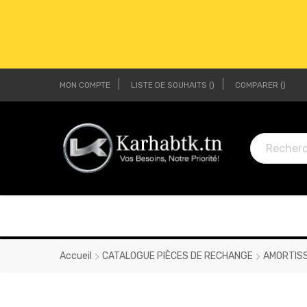
MON COMPTE
LISTE DE SOUHAITS
COMPARER
LI
LI
Accueil
CATALOGUE PIÈCES DE RECHANGE
AMORTIS