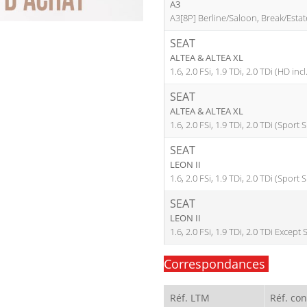
A3
A3[8P] Berline/Saloon, Break/Esta
SEAT
ALTEA & ALTEA XL
1.6, 2.0 FSi, 1.9 TDi, 2.0 TDi (HD incl.
SEAT
ALTEA & ALTEA XL
1.6, 2.0 FSi, 1.9 TDi, 2.0 TDi (Sport
SEAT
LEON II
1.6, 2.0 FSi, 1.9 TDi, 2.0 TDi (Sport
SEAT
LEON II
1.6, 2.0 FSi, 1.9 TDi, 2.0 TDi Excep
Correspondances
Réf. LTM
Réf. co