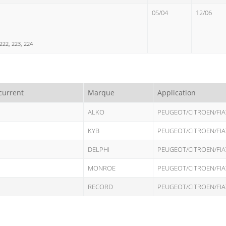
05/04
12/06
22, 223, 224
current
Marque
Application
ALKO
PEUGEOT/CITROEN/FIA
KYB
PEUGEOT/CITROEN/FIA
DELPHI
PEUGEOT/CITROEN/FIA
MONROE
PEUGEOT/CITROEN/FIA
RECORD
PEUGEOT/CITROEN/FIA