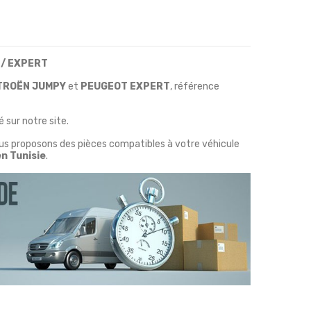
/ EXPERT
TROËN JUMPY
et
PEUGEOT EXPERT
, référence
 sur notre site.
ous proposons des pièces compatibles à votre véhicule
en Tunisie
.