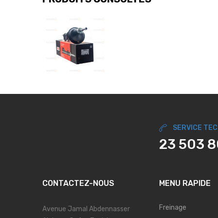
SERVICE TE
23 503 
CONTACTEZ-NOUS
MENU RAPIDE
Freinage
Avenue Jamal Abdennasser