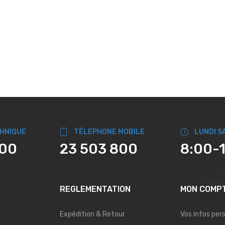
CHNIQUE
TÉLÉPHONE MOBILE
LUNDI S
800
23 503 800
8:00-
REGLEMENTATION
MON COMP
Expédition & Retour
Vos infos per