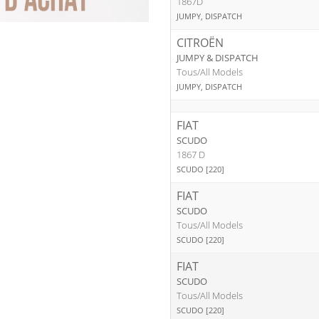
1867D
JUMPY, DISPATCH
CITROËN
JUMPY & DISPATCH
Tous/All Models
JUMPY, DISPATCH
FIAT
SCUDO
1867 D
SCUDO [220]
FIAT
SCUDO
Tous/All Models
SCUDO [220]
FIAT
SCUDO
Tous/All Models
SCUDO [220]