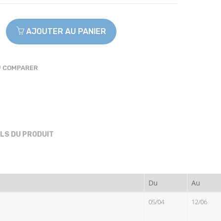
AJOUTER AU PANIER
COMPARER
ILS DU PRODUIT
Du
Au
05/04
12/06