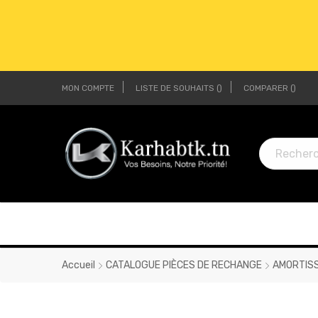
MON COMPTE
LISTE DE SOUHAITS
COMPARER
LI
LI
Accueil
CATALOGUE PIÈCES DE RECHANGE
AMORTIS