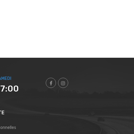
AMEDI
17:00
TE
sonnelles