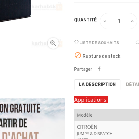
QUANTITÉ

LISTE DE SOUHAITS

Rupture de stock
Partager
LA DESCRIPTION
DÉTA
Applications
Modèle
CITROËN
JUMPY & DISPATCH