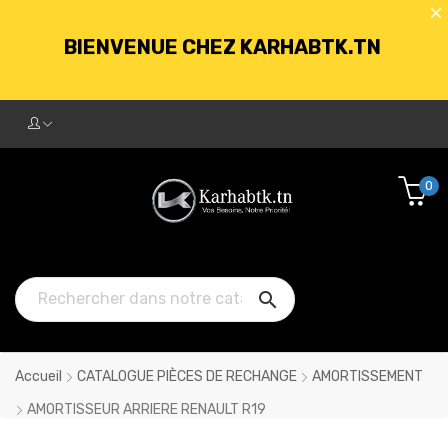
BIENVENUE CHEZ KARHABTK.TN
LIVRAISON GRATUITE À PARTIR DE
250DT D'ACHATS
0
BIENVENUE CHEZ KARHABTK.TN

LIVRAISON GRATUITE À PARTIR DE
250DT D'ACHATS
Accueil
CATALOGUE PIÈCES DE RECHANGE
AMORTISSEMENT
AMORTISSEUR ARRIERE RENAULT R19