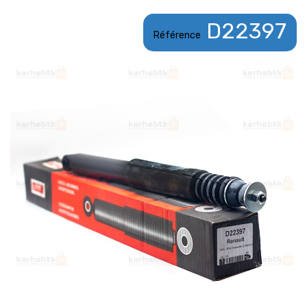
D22397
Référence