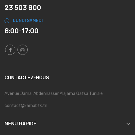
23 503 800
LUNDI SAMEDI
8:00-17:00
CONTACTEZ-NOUS
Avenue Jamal Abdennasser Alajama Gafsa Tunisie
contact@karhabtk.tn

MENU RAPIDE