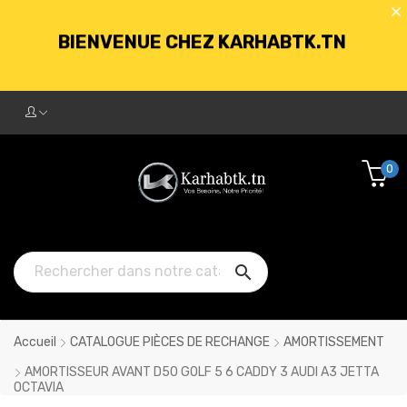
BIENVENUE CHEZ KARHABTK.TN
LIVRAISON GRATUITE À PARTIR DE
250DT D'ACHATS
0
BIENVENUE CHEZ KARHABTK.TN

LIVRAISON GRATUITE À PARTIR DE
250DT D'ACHATS
Accueil
CATALOGUE PIÈCES DE RECHANGE
AMORTISSEMENT
AMORTISSEUR AVANT D50 GOLF 5 6 CADDY 3 AUDI A3 JETTA
OCTAVIA