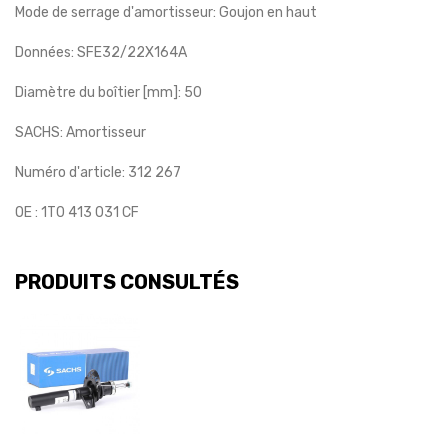
Mode de serrage d'amortisseur: Goujon en haut
Données: SFE32/22X164A
Diamètre du boîtier [mm]: 50
SACHS: Amortisseur
Numéro d'article: 312 267
OE : 1T0 413 031 CF
PRODUITS CONSULTÉS