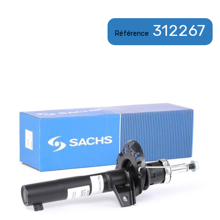
312267
Référence