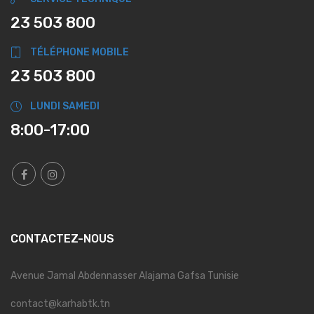
23 503 800
TÉLÉPHONE MOBILE
23 503 800
LUNDI SAMEDI
8:00-17:00
CONTACTEZ-NOUS
Avenue Jamal Abdennasser Alajama Gafsa Tunisie
contact@karhabtk.tn