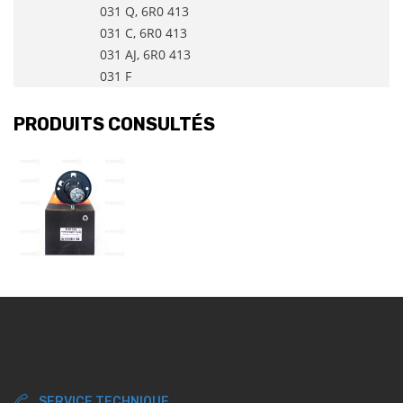
031 Q, 6R0 413
031 C, 6R0 413
031 AJ, 6R0 413
031 F
PRODUITS CONSULTÉS
SERVICE TECHNIQUE