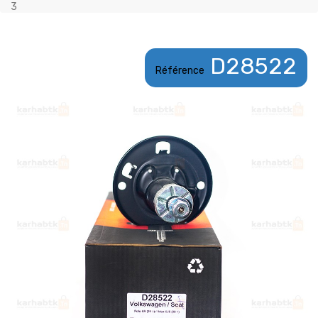
3
D28522
Référence