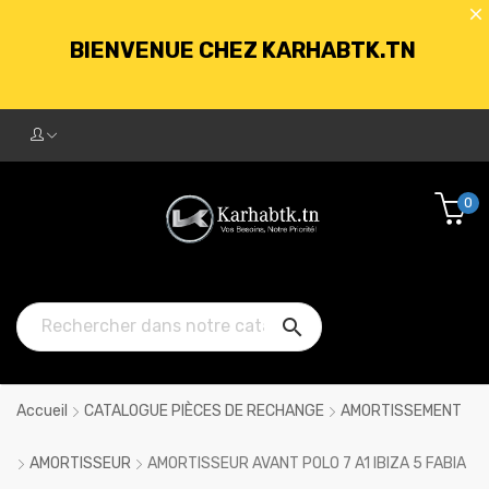
BIENVENUE CHEZ KARHABTK.TN
LIVRAISON GRATUITE À PARTIR DE
250DT D'ACHATS
0
BIENVENUE CHEZ KARHABTK.TN

LIVRAISON GRATUITE À PARTIR DE
250DT D'ACHATS
Accueil
CATALOGUE PIÈCES DE RECHANGE
AMORTISSEMENT
AMORTISSEUR
AMORTISSEUR AVANT POLO 7 A1 IBIZA 5 FABIA