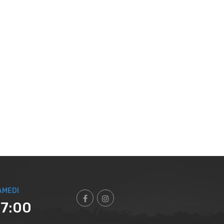
AMEDI
17:00