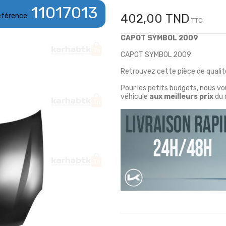
11017013
éférence
402,00 TND
TTC
CAPOT SYMBOL 2009
CAPOT SYMBOL 2009
Retrouvez cette pièce de qualité
Pour les petits budgets, nous v
véhicule
aux meilleurs prix
du 