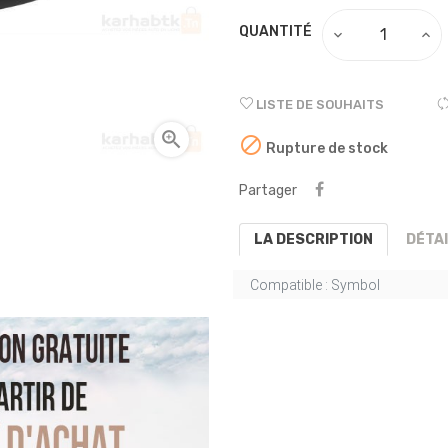
QUANTITÉ
LISTE DE SOUHAITS


Rupture de stock
Partager
LA DESCRIPTION
DÉTA
Compatible :
Symbol