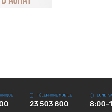
CHNIQUE
TÉLÉPHONE MOBILE
LUNDI S
800
23 503 800
8:00-