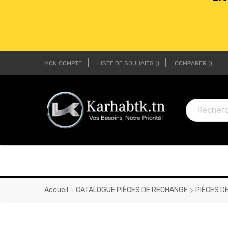
MON COMPTE
LISTE DE SOUHAITS
COMPARER
LI
LI
Accueil
CATALOGUE PIÈCES DE RECHANGE
PIÈCES D