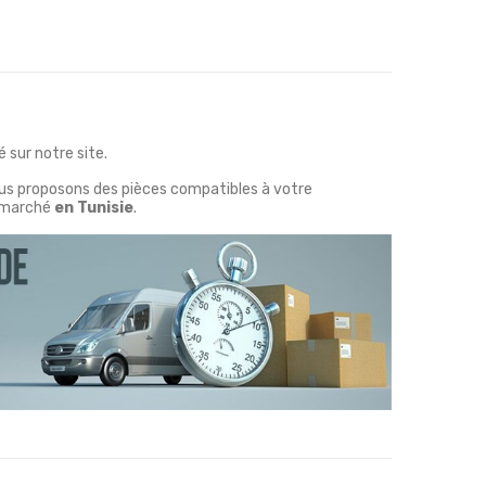
 sur notre site.
ous proposons des pièces compatibles à votre
marché
en Tunisie
.