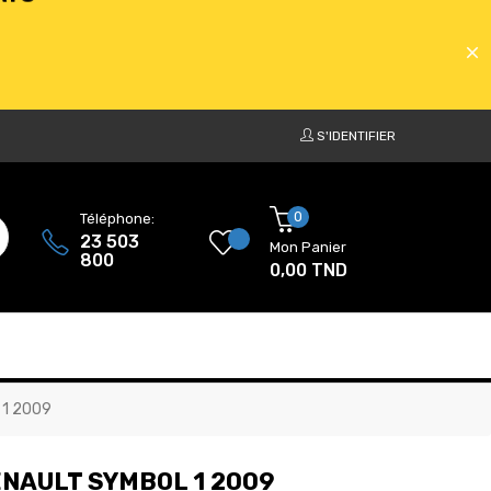
S'IDENTIFIER
ATS
0
Téléphone:
23 503
Mon Panier
800
0,00 TND
ATS
1 2009
NAULT SYMBOL 1 2009