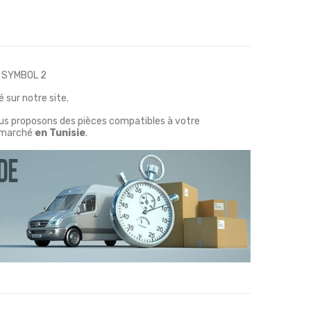
 SYMBOL 2
 sur notre site.
ous proposons des pièces compatibles à votre
marché
en Tunisie
.