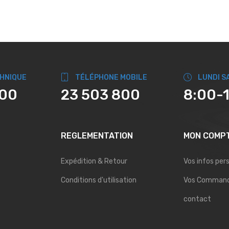
CHNIQUE
TÉLÉPHONE MOBILE
LUNDI S
800
23 503 800
8:00-
REGLEMENTATION
MON COMP
Expédition & Retour
Vos infos per
Conditions d'utilisation
Vos Comman
contact