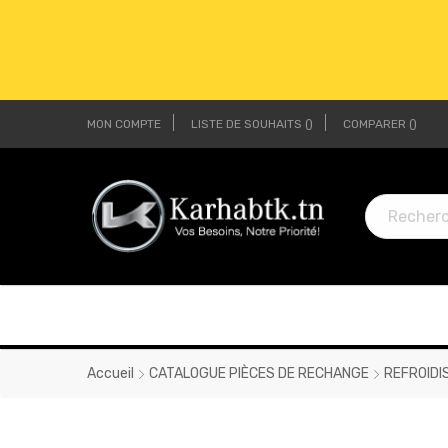
MON COMPTE
LISTE DE SOUHAITS
COMPARER
LI
LI
Accueil
CATALOGUE PIÈCES DE RECHANGE
REFROIDI