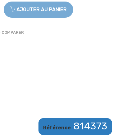
AJOUTER AU PANIER
COMPARER
814373
Référence