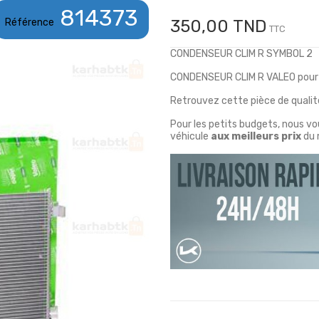
814373
Référence
350,00 TND
TTC
CONDENSEUR CLIM R SYMBOL 2
CONDENSEUR CLIM R VALEO pour
Retrouvez cette pièce de qualité
Pour les petits budgets, nous v
véhicule
aux meilleurs prix
du 