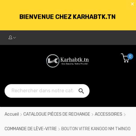
BIENVENUE CHEZ KARHABTK.TN
LIVRAISON GRATUITE À PARTIR DE
250DT D'ACHATS
0
BIENVENUE CHEZ KARHABTK.TN

LIVRAISON GRATUITE À PARTIR DE
250DT D'ACHATS
Accueil
CATALOGUE PIÈCES DE RECHANGE
ACCESSOIRES
COMMANDE DE LÈVE-VITRE
BOUTON VITRE KANGOO NM TWINGO