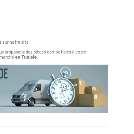
 sur notre site.
ous proposons des pièces compatibles à votre
marché
en Tunisie
.