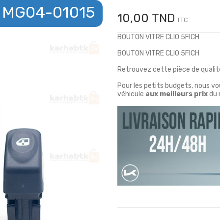
MG04-01015
10,00 TND
TTC
BOUTON VITRE CLIO 5FICH
BOUTON VITRE CLIO 5FICH
Retrouvez cette pièce de qualité
Pour les petits budgets, nous v
véhicule
aux meilleurs prix
du 