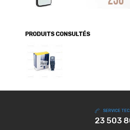
PRODUITS CONSULTÉS
SERVICE TE
23 503 