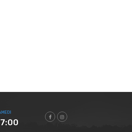
AMEDI
17:00