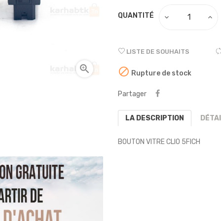
QUANTITÉ
LISTE DE SOUHAITS


Rupture de stock
Partager
LA DESCRIPTION
DÉTA
BOUTON VITRE CLIO 5FICH