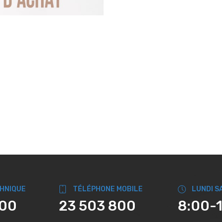
CHNIQUE
TÉLÉPHONE MOBILE
LUNDI S
800
23 503 800
8:00-