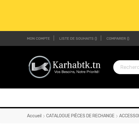
MON COMPTE
LISTE DE SOUHAITS
COMPARER
LI
LI
Accueil
CATALOGUE PIÈCES DE RECHANGE
ACCESSO