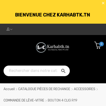
BIENVENUE CHEZ KARHABTK.TN
LIVRAISON GRATUITE À PARTIR DE
250DT D'ACHATS
0
BIENVENUE CHEZ KARHABTK.TN

LIVRAISON GRATUITE À PARTIR DE
250DT D'ACHATS
Accueil
CATALOGUE PIÈCES DE RECHANGE
ACCESSOIRES
COMMANDE DE LÈVE-VITRE
BOUTON 4 CLIG R19