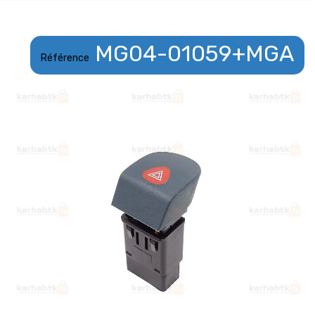
MG04-01059+MGA
Référence