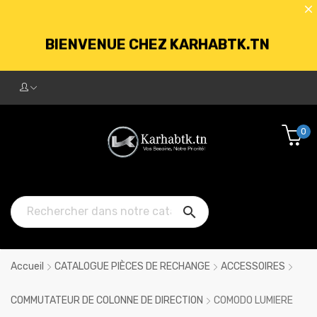
BIENVENUE CHEZ KARHABTK.TN
LIVRAISON GRATUITE À PARTIR DE
250DT D'ACHATS
0
BIENVENUE CHEZ KARHABTK.TN

LIVRAISON GRATUITE À PARTIR DE
250DT D'ACHATS
Accueil
CATALOGUE PIÈCES DE RECHANGE
ACCESSOIRES
COMMUTATEUR DE COLONNE DE DIRECTION
COMODO LUMIERE