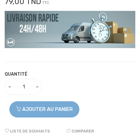
79,00 TND
TTC
QUANTITÉ
AJOUTER AU PANIER
LISTE DE SOUHAITS
COMPARER