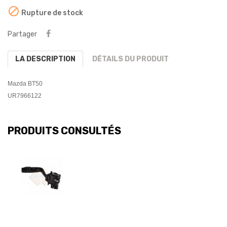

Rupture de stock
Partager
LA DESCRIPTION
DÉTAILS DU PRODUIT
Mazda BT50
UR7966122
PRODUITS CONSULTÉS