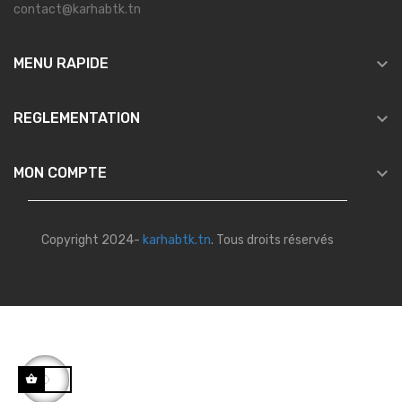
contact@karhabtk.tn

MENU RAPIDE

REGLEMENTATION

MON COMPTE
Copyright 2024-
karhabtk.tn
. Tous droits réservés