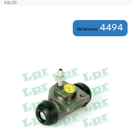
KALOS
4494
Référence