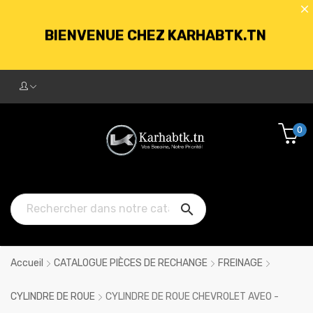
BIENVENUE CHEZ KARHABTK.TN
LIVRAISON GRATUITE À PARTIR DE
250DT D'ACHATS
0
BIENVENUE CHEZ KARHABTK.TN

LIVRAISON GRATUITE À PARTIR DE
250DT D'ACHATS
Accueil
CATALOGUE PIÈCES DE RECHANGE
FREINAGE
CYLINDRE DE ROUE
CYLINDRE DE ROUE CHEVROLET AVEO -