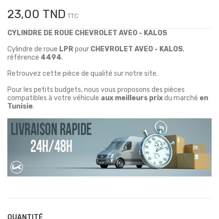
23,00 TND
TTC
CYLINDRE DE ROUE CHEVROLET AVEO - KALOS
Cylindre de roue
LPR
pour
CHEVROLET AVEO - KALOS
,
référence
4494
.
Retrouvez cette pièce de qualité sur notre site.
Pour les petits budgets, nous vous proposons des pièces
compatibles à votre véhicule
aux meilleurs prix
du marché
en
Tunisie
.
QUANTITÉ