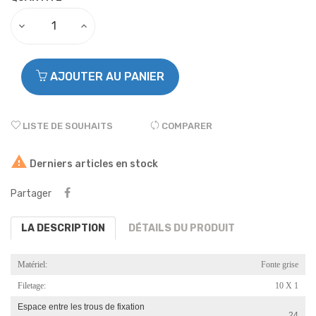
AJOUTER AU PANIER
LISTE DE SOUHAITS
COMPARER

Derniers articles en stock
Partager
LA DESCRIPTION
DÉTAILS DU PRODUIT
Matériel:
Fonte grise
Filetage:
10 X 1
Espace entre les trous de fixation
24