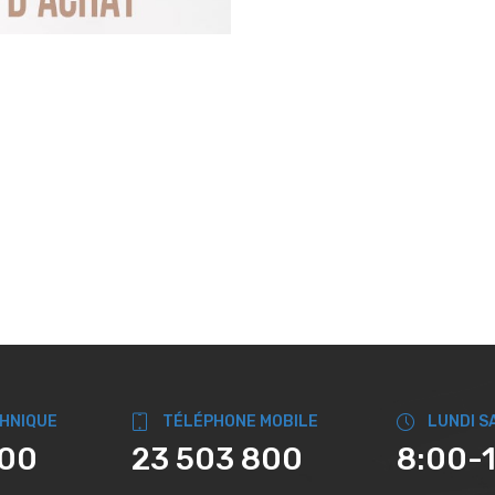
CHNIQUE
TÉLÉPHONE MOBILE
LUNDI S
800
23 503 800
8:00-