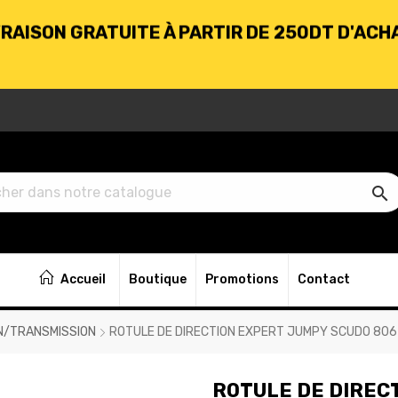
BIENVENUE CHEZ KARHABTK.TN
VRAISON GRATUITE À PARTIR DE 250DT D'ACH

BIENVENUE CHEZ KARHABTK.TN
Accueil
Boutique
Promotions
Contact
VRAISON GRATUITE À PARTIR DE 250DT D'ACH
N/TRANSMISSION
ROTULE DE DIRECTION EXPERT JUMPY SCUDO 806
ROTULE DE DIREC