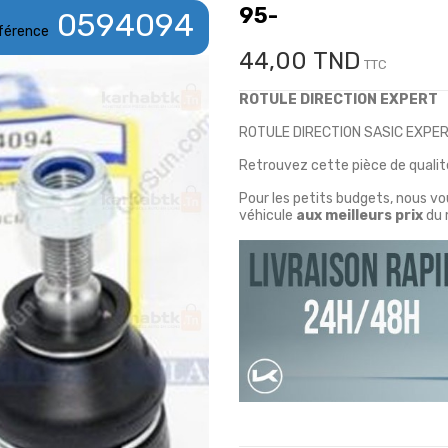
95-
0594094
férence
44,00 TND
TTC
ROTULE DIRECTION EXPERT
ROTULE DIRECTION SASIC EXPE
Retrouvez cette pièce de qualité
Pour les petits budgets, nous v
véhicule
aux meilleurs prix
du 