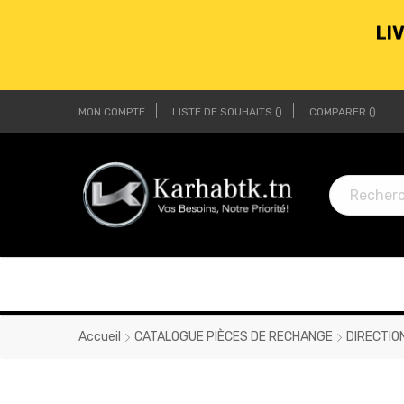
MON COMPTE
LISTE DE SOUHAITS
COMPARER
LI
LI
Accueil
CATALOGUE PIÈCES DE RECHANGE
DIRECTIO