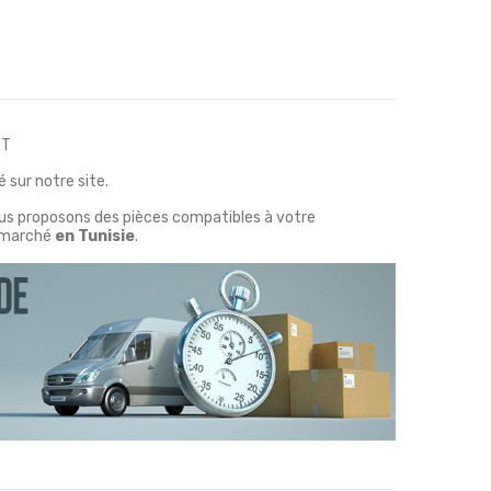
RT
 sur notre site.
ous proposons des pièces compatibles à votre
marché
en Tunisie
.