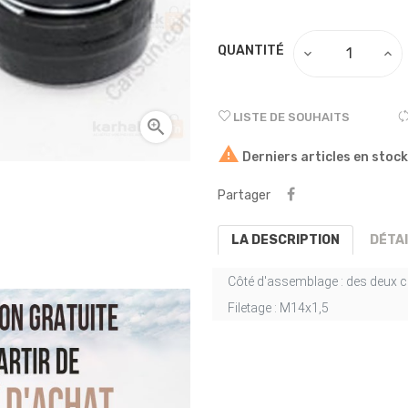
QUANTITÉ
LISTE DE SOUHAITS


Derniers articles en stock
Partager
LA DESCRIPTION
DÉTA
Côté d'assemblage :
des deux cô
Filetage :
M14x1,5