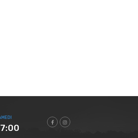
AMEDI
17:00