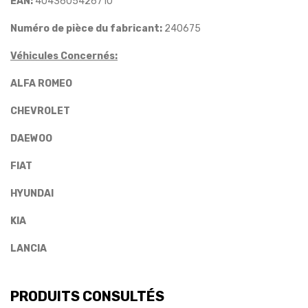
EAN:
4043605426710
Numéro de pièce du fabricant:
240675
Véhicules Concernés:
ALFA ROMEO
CHEVROLET
D
AEWOO
FIAT
HYUNDAI
KIA
LANCIA
PRODUITS CONSULTÉS