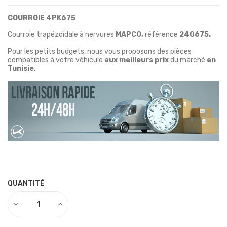
COURROIE 4PK675
Courroie trapézoïdale à nervures
MAPCO,
référence
240675.
Pour les petits budgets, nous vous proposons des pièces
compatibles à votre véhicule
aux meilleurs prix
du marché
en
Tunisie
.
QUANTITÉ