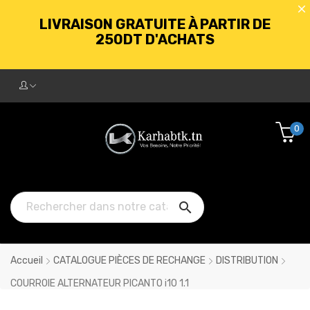
LIVRAISON GRATUITE À PARTIR DE
250DT D'ACHATS
BIENVENUE CHEZ KARHABTK.TN
0
LIVRAISON GRATUITE À PARTIR DE
250DT D'ACHATS

Accueil
CATALOGUE PIÈCES DE RECHANGE
DISTRIBUTION
COURROIE ALTERNATEUR PICANTO i10 1.1