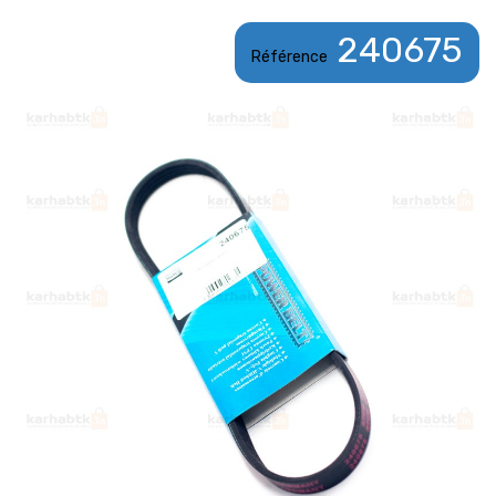
240675
Référence