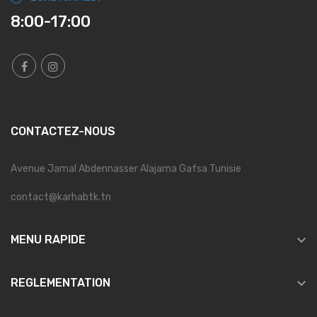
8:00-17:00
CONTACTEZ-NOUS
Avenue Jamal Abdennasser Alajama Gafsa Tunisie
contact@karhabtk.tn

MENU RAPIDE

REGLEMENTATION