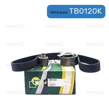
TB0120K
Référence