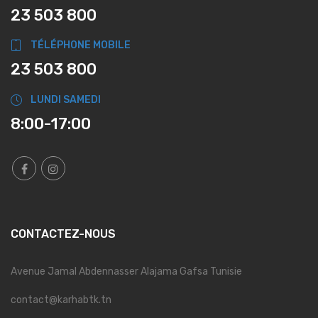
23 503 800
TÉLÉPHONE MOBILE
23 503 800
LUNDI SAMEDI
8:00-17:00
CONTACTEZ-NOUS
Avenue Jamal Abdennasser Alajama Gafsa Tunisie
contact@karhabtk.tn