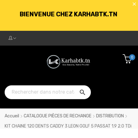
BIENVENUE CHEZ KARHABTK.TN
LIVRAISON GRATUITE À PARTIR DE
250DT D'ACHATS
0
BIENVENUE CHEZ KARHABTK.TN

LIVRAISON GRATUITE À PARTIR DE
250DT D'ACHATS
Accueil
CATALOGUE PIÈCES DE RECHANGE
DISTRIBUTION
KIT CHAINE 120 DENTS CADDY 3 LEON GOLF 5 PASSAT 1.9 2.0 TDi