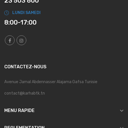
23 503 800
LUNDI SAMEDI
8:00-17:00
CONTACTEZ-NOUS
Avenue Jamal Abdennasser Alajama Gafsa Tunisie
contact@karhabtk.tn

MENU RAPIDE
REGLEMENTATION