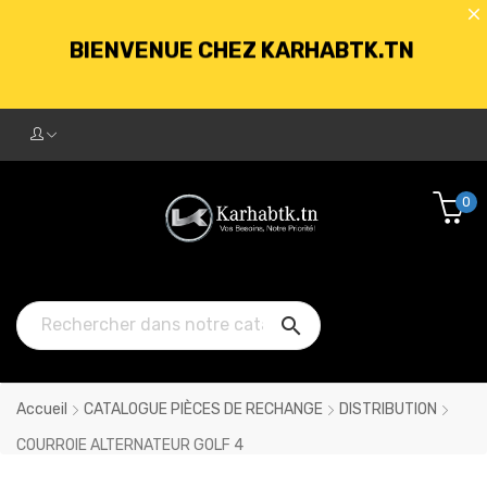
BIENVENUE CHEZ KARHABTK.TN
LIVRAISON GRATUITE À PARTIR DE
250DT D'ACHATS
0
BIENVENUE CHEZ KARHABTK.TN

LIVRAISON GRATUITE À PARTIR DE
250DT D'ACHATS
Accueil
CATALOGUE PIÈCES DE RECHANGE
DISTRIBUTION
COURROIE ALTERNATEUR GOLF 4