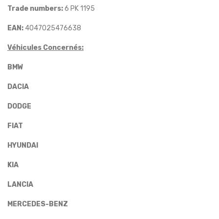
Trade numbers:
6 PK 1195
EAN:
4047025476638
Véhicules Concernés:
BMW
DACIA
DODGE
FIAT
HYUNDAI
KIA
LANCIA
MERCEDES-BENZ