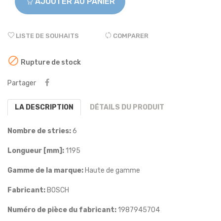
AJOUTER AU PANIER
LISTE DE SOUHAITS
COMPARER

Rupture de stock
Partager
LA DESCRIPTION
DÉTAILS DU PRODUIT
Nombre de stries:
6
Longueur [mm]:
1195
Gamme de la marque:
Haute de gamme
Fabricant:
BOSCH
Numéro de pièce du fabricant:
1987945704