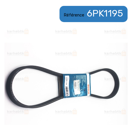
6PK1195
Référence