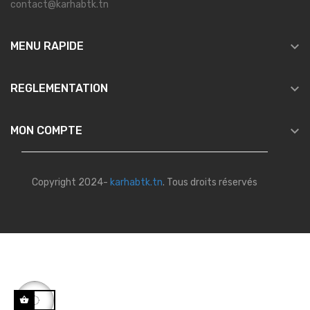
contact@karhabtk.tn

MENU RAPIDE

REGLEMENTATION

MON COMPTE
Copyright 2024-
karhabtk.tn
. Tous droits réservés