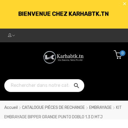
BIENVENUE CHEZ KARHABTK.TN
LIVRAISON GRATUITE À PARTIR DE
250DT D'ACHATS
0
BIENVENUE CHEZ KARHABTK.TN

LIVRAISON GRATUITE À PARTIR DE
250DT D'ACHATS
Accueil
CATALOGUE PIÈCES DE RECHANGE
EMBRAYAGE
KIT
EMBRAYAGE BIPPER GRANDE PUNTO DOBLO 1.3 D MTJ