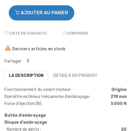
AJOUTER AU PANIER
LISTE DE SOUHAITS
COMPARER

Derniers articles en stock
Partager
LA DESCRIPTION
DÉTAILS DU PRODUIT
Fonctionnement du volant moteur :
Origine
Diamètre extérieur mécanisme d’embrayage :
218 mm
Force d'éjection (N) :
5 000 N
Butée d'embrayage
Disque d'embrayage
Nombre de dents :
20