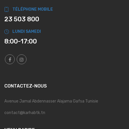
TÉLÉPHONE MOBILE
23 503 800
LUNDI SAMEDI
8:00-17:00
CONTACTEZ-NOUS
Avenue Jamal Abdennasser Alajama Gafsa Tunisie
contact@karhabtk.tn