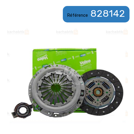
828142
Référence