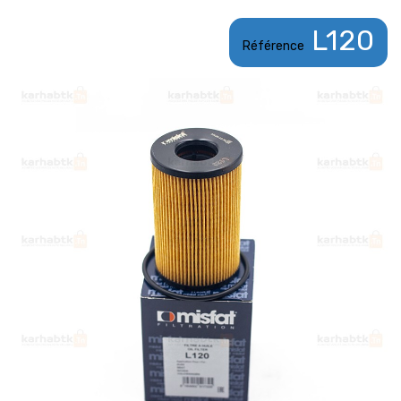
L120
Référence