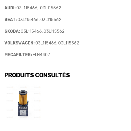
AUDI:
03L115466, 03L115562
SEAT:
03L115466, 03L115562
SKODA:
03L115466, 03L115562
VOLKSWAGEN:
03L115466, 03L115562
MECAFILTER:
ELH4407
PRODUITS CONSULTÉS