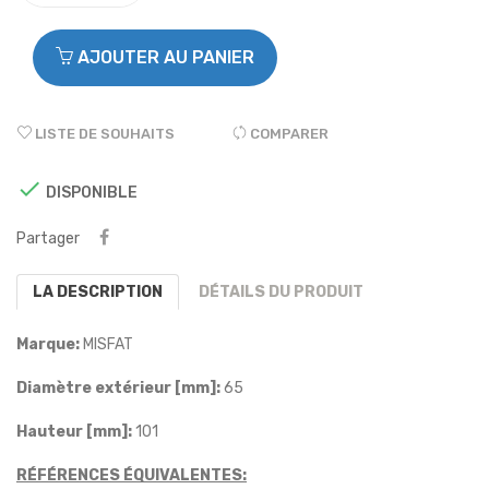
AJOUTER AU PANIER
LISTE DE SOUHAITS
COMPARER

DISPONIBLE
Partager
LA DESCRIPTION
DÉTAILS DU PRODUIT
Marque:
MISFAT
Diamètre extérieur [mm]:
65
Hauteur [mm]:
101
RÉFÉRENCES ÉQUIVALENTES: