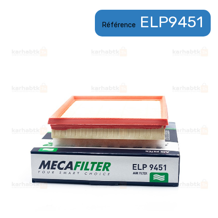
ELP9451
Référence