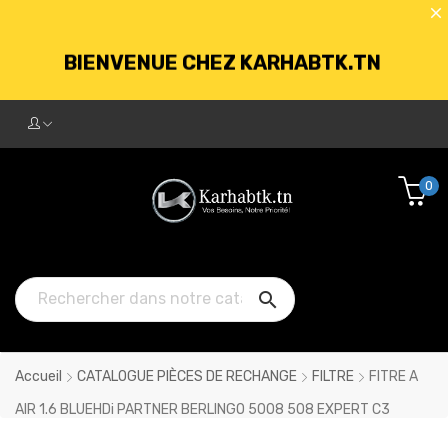
BIENVENUE CHEZ KARHABTK.TN
LIVRAISON GRATUITE À PARTIR DE
250DT D'ACHATS
0
BIENVENUE CHEZ KARHABTK.TN

LIVRAISON GRATUITE À PARTIR DE
250DT D'ACHATS
Accueil
CATALOGUE PIÈCES DE RECHANGE
FILTRE
FITRE A
AIR 1.6 BLUEHDi PARTNER BERLINGO 5008 508 EXPERT C3