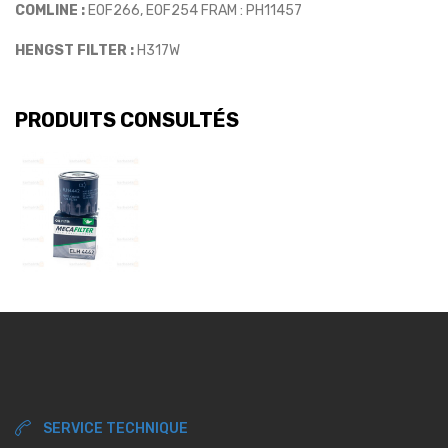
COMLINE :
EOF266, EOF254 FRAM : PH11457
HENGST FILTER :
H317W
PRODUITS CONSULTÉS
SERVICE TECHNIQUE