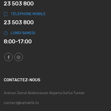
23 503 800
TÉLÉPHONE MOBILE
23 503 800
LUNDI SAMEDI
8:00-17:00
CONTACTEZ-NOUS
Avenue Jamal Abdennasser Alajama Gafsa Tunisie
contact@karhabtk.tn