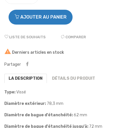
AJOUTER AU PANIER
LISTE DE SOUHAITS
COMPARER

Derniers articles en stock
Partager
LA DESCRIPTION
DÉTAILS DU PRODUIT
Type:
Vissé
Diamètre extérieur:
78,3 mm
Diamètre de bague d'étanchéité:
62 mm
Diamètre de bague d'étanchéité jusqu'à:
72 mm