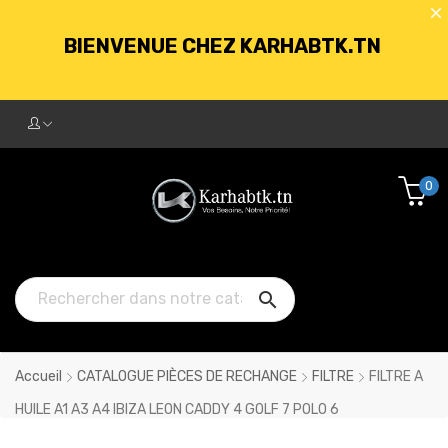
BIENVENUE CHEZ KARHABTK.TN
LIVRAISON GRATUITE À PARTIR DE
250DT D'ACHATS
0
BIENVENUE CHEZ KARHABTK.TN

LIVRAISON GRATUITE À PARTIR DE
250DT D'ACHATS
Accueil
CATALOGUE PIÈCES DE RECHANGE
FILTRE
FILTRE A
HUILE A1 A3 A4 IBIZA LEON CADDY 4 GOLF 7 POLO 6