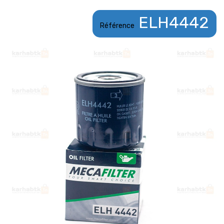
ELH4442
Référence