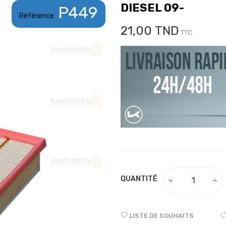
DIESEL 09-
P449
Référence
21,00 TND
TTC
QUANTITÉ
LISTE DE SOUHAITS