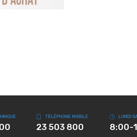
CHNIQUE
TÉLÉPHONE MOBILE
LUNDI S
800
23 503 800
8:00-