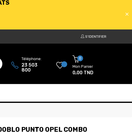
S'IDENTIFIER
ATS
0
Téléphone:
23 503
Mon Panier
800
0,00 TND
ATS
T DOBLO PUNTO OPEL COMBO