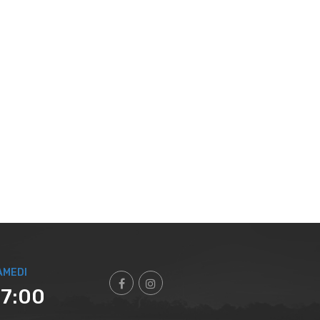
AMEDI
17:00