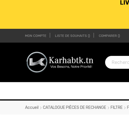
MON COMPTE
LISTE DE SOUHAITS
COMPARER
LI
LI
Accueil
CATALOGUE PIÈCES DE RECHANGE
FILTRE