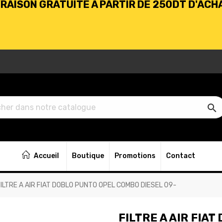
BIENVENUE CHEZ KARHABTK.TN
VRAISON GRATUITE À PARTIR DE 250DT D'ACH

BIENVENUE CHEZ KARHABTK.TN
Accueil
Boutique
Promotions
Contact
VRAISON GRATUITE À PARTIR DE 250DT D'ACH
FILTRE A AIR FIAT DOBLO PUNTO OPEL COMBO DIESEL 09-
FILTRE A AIR FIA