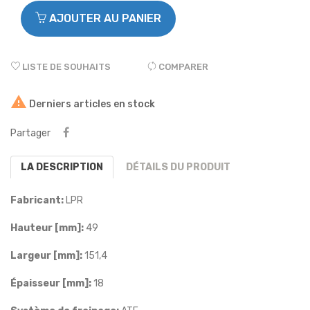
AJOUTER AU PANIER
LISTE DE SOUHAITS
COMPARER

Derniers articles en stock
Partager
LA DESCRIPTION
DÉTAILS DU PRODUIT
Fabricant:
LPR
Hauteur [mm]:
49
Largeur [mm]:
151,4
Épaisseur [mm]:
18