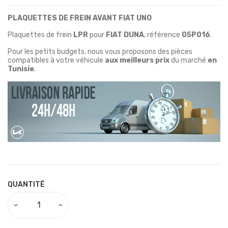
PLAQUETTES DE FREIN AVANT FIAT UNO
Plaquettes de frein
LPR
pour
FIAT DUNA
, référence
05P016
.
Pour les petits budgets, nous vous proposons des pièces
compatibles à votre véhicule
aux meilleurs prix
du marché
en
Tunisie
.
QUANTITÉ