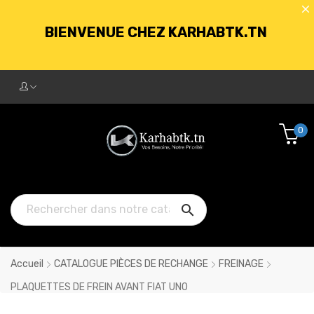
BIENVENUE CHEZ KARHABTK.TN
LIVRAISON GRATUITE À PARTIR DE
250DT D'ACHATS
0
BIENVENUE CHEZ KARHABTK.TN

LIVRAISON GRATUITE À PARTIR DE
250DT D'ACHATS
Accueil
CATALOGUE PIÈCES DE RECHANGE
FREINAGE
PLAQUETTES DE FREIN AVANT FIAT UNO