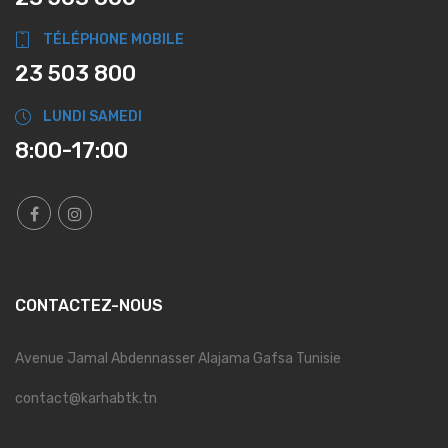
TÉLÉPHONE MOBILE
23 503 800
LUNDI SAMEDI
8:00-17:00
CONTACTEZ-NOUS
Avenue Jamal Abdennasser Alajama Gafsa Tunisie
contact@karhabtk.tn