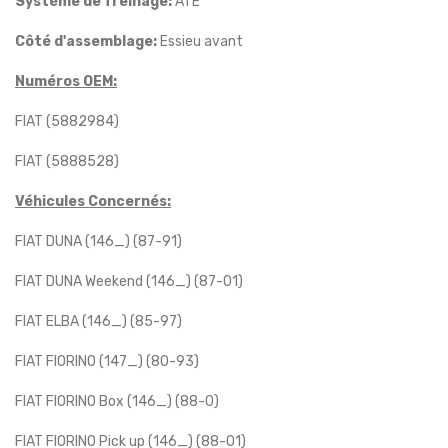
Système de freinage:
ATE
Côté d'assemblage:
Essieu avant
Numéros OEM:
FIAT (5882984)
FIAT (5888528)
Véhicules Concernés:
FIAT DUNA (146_) (87-91)
FIAT DUNA Weekend (146_) (87-01)
FIAT ELBA (146_) (85-97)
FIAT FIORINO (147_) (80-93)
FIAT FIORINO Box (146_) (88-0)
FIAT FIORINO Pick up (146_) (88-01)