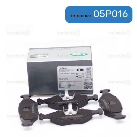
05P016
Référence