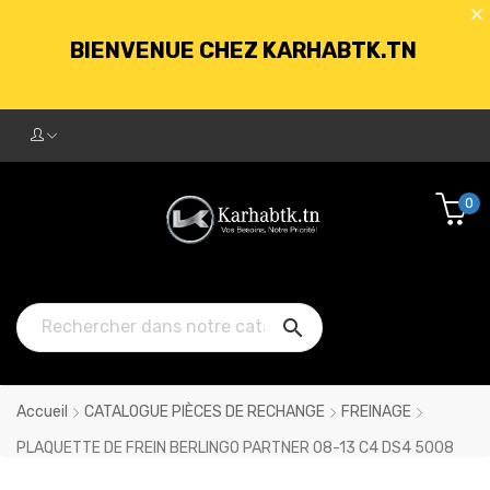
BIENVENUE CHEZ KARHABTK.TN
LIVRAISON GRATUITE À PARTIR DE
250DT D'ACHATS
0
BIENVENUE CHEZ KARHABTK.TN

LIVRAISON GRATUITE À PARTIR DE
250DT D'ACHATS
Accueil
CATALOGUE PIÈCES DE RECHANGE
FREINAGE
PLAQUETTE DE FREIN BERLINGO PARTNER 08-13 C4 DS4 5008