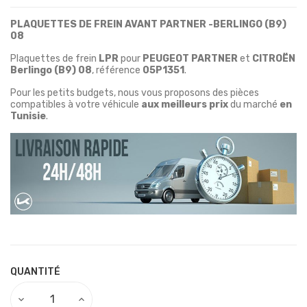
PLAQUETTES DE FREIN AVANT PARTNER -BERLINGO (B9)
08
Plaquettes de frein
LPR
pour
PEUGEOT PARTNER
et
CITROËN
Berlingo (B9)
08
, référence
05P1351
.
Pour les petits budgets, nous vous proposons des pièces
compatibles à votre véhicule
aux meilleurs prix
du marché
en
Tunisie
.
QUANTITÉ