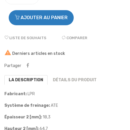
AJOUTER AU PANIER
LISTE DE SOUHAITS
COMPARER

Derniers articles en stock
Partager
LA DESCRIPTION
DÉTAILS DU PRODUIT
Fabricant:
LPR
Système de freinage:
ATE
Épaisseur 2 [mm]:
18,3
Hauteur 2 [mm]:
64,7