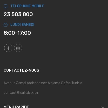
TÉLÉPHONE MOBILE
23 503 800
LUNDI SAMEDI
8:00-17:00
CONTACTEZ-NOUS
Avenue Jamal Abdennasser Alajama Gafsa Tunisie
contact@karhabtk.tn

MENU RAPIDE