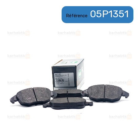
05P1351
Référence